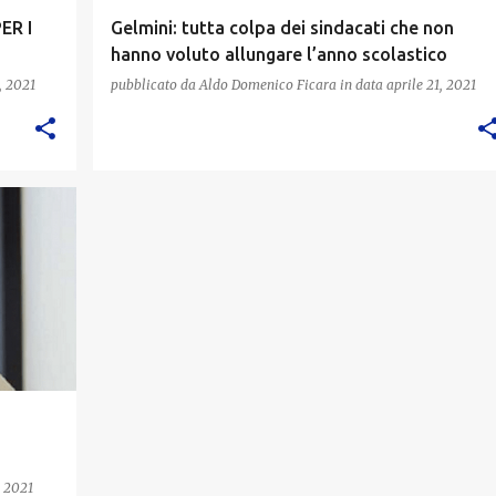
ER I
Gelmini: tutta colpa dei sindacati che non
hanno voluto allungare l’anno scolastico
, 2021
pubblicato da
Aldo Domenico Ficara
in data
aprile 21, 2021
, 2021