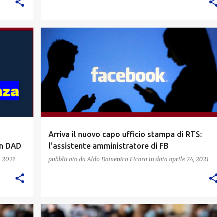
Arriva il nuovo capo ufficio stampa di RTS:
in DAD
l'assistente amministratore di FB
, 2021
pubblicato da
Aldo Domenico Ficara
in data
aprile 24, 2021