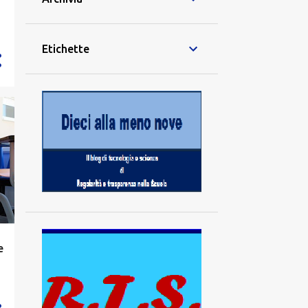
Etichette
e