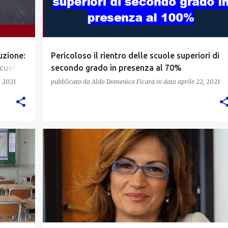
ruzione:
Pericoloso il rientro delle scuole superiori di
scuola
secondo grado in presenza al 70%
, 2021
pubblicato da
Aldo Domenico Ficara
in data
aprile 22, 2021