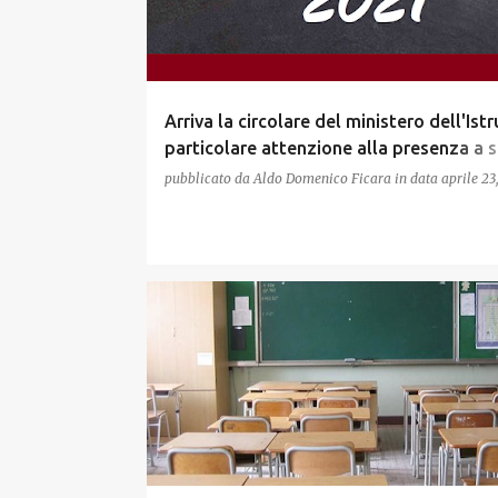
Arriva la circolare del ministero dell'Ist
particolare attenzione alla presenza a 
delle ultime classi
pubblicato da
Aldo Domenico Ficara
in data
aprile 23