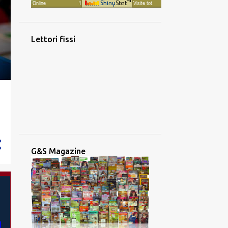
Lettori fissi
G&S Magazine