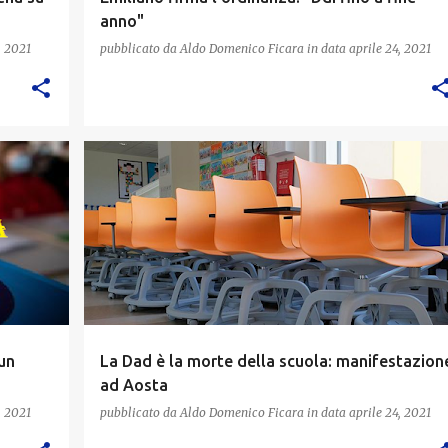
anno"
, 2021
pubblicato da
Aldo Domenico Ficara
in data
aprile 24, 2021
un
La Dad è la morte della scuola: manifestazion
ad Aosta
, 2021
pubblicato da
Aldo Domenico Ficara
in data
aprile 24, 2021