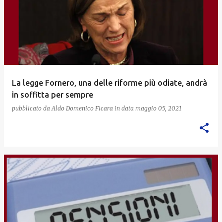
La legge Fornero, una delle riforme più odiate, andrà
in soffitta per sempre
pubblicato da
Aldo Domenico Ficara
in data
maggio 05, 2021