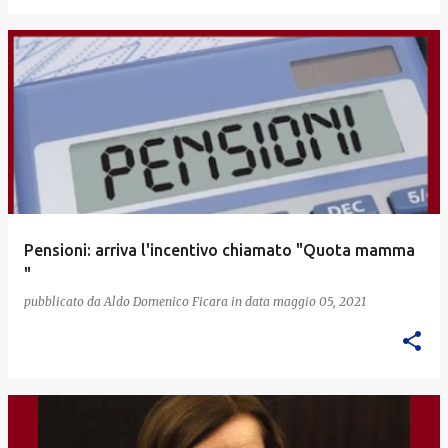
Pensioni: arriva l'incentivo chiamato "Quota mamma
"
pubblicato da
Aldo Domenico Ficara
in data
maggio 05, 2021