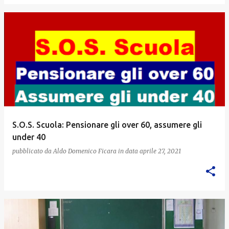
S.O.S. Scuola: Pensionare gli over 60, assumere gli
under 40
pubblicato da
Aldo Domenico Ficara
in data
aprile 27, 2021