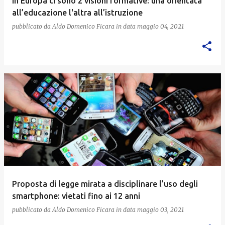
In Europa ci sono 2 visioni formative: una orientata
all’educazione l'altra all’istruzione
pubblicato da
Aldo Domenico Ficara
in data
maggio 04, 2021
Proposta di legge mirata a disciplinare l’uso degli
smartphone: vietati fino ai 12 anni
pubblicato da
Aldo Domenico Ficara
in data
maggio 03, 2021