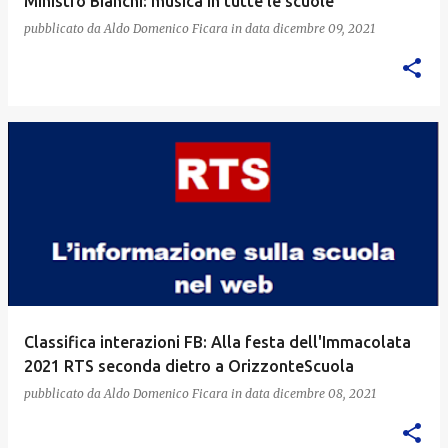
Ministro Bianchi: musica in tutte le scuole
pubblicato da
Aldo Domenico Ficara
in data
dicembre 09, 2021
Classifica interazioni FB: Alla festa dell'Immacolata
2021 RTS seconda dietro a OrizzonteScuola
pubblicato da
Aldo Domenico Ficara
in data
dicembre 08, 2021