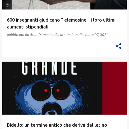
600 insegnanti giudicano " elemosine " i loro ultimi
aumenti stipendiali
pubblicato da
Aldo Domenico Ficara
in data
dicembre 07, 2021
Bidello: un termine antico che deriva dal latino