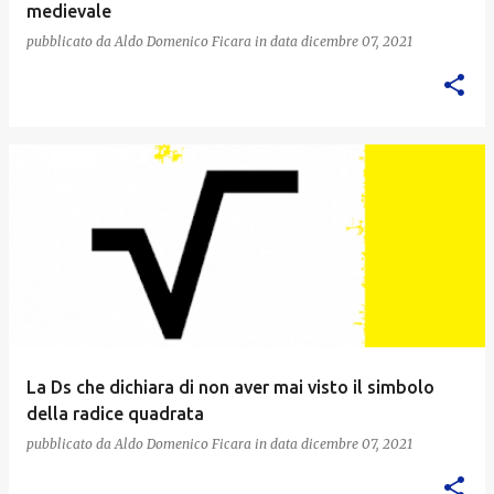
medievale
pubblicato da
Aldo Domenico Ficara
in data
dicembre 07, 2021
La Ds che dichiara di non aver mai visto il simbolo
della radice quadrata
pubblicato da
Aldo Domenico Ficara
in data
dicembre 07, 2021