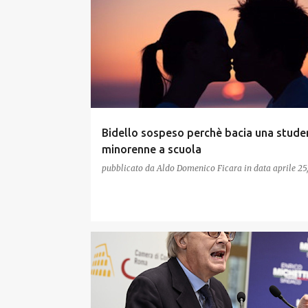
Bidello sospeso perchè bacia una stude
minorenne a scuola
pubblicato da
Aldo Domenico Ficara
in data
aprile 25