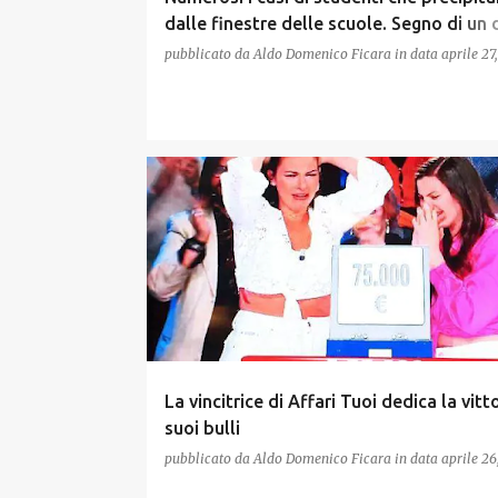
dalle finestre delle scuole. Segno di un 
generazionale ?
pubblicato da
Aldo Domenico Ficara
in data
aprile 27
La vincitrice di Affari Tuoi dedica la vitto
suoi bulli
pubblicato da
Aldo Domenico Ficara
in data
aprile 26