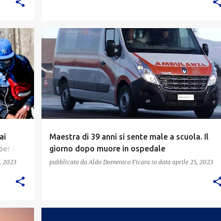
ai
Maestra di 39 anni si sente male a scuola. Il
per i
giorno dopo muore in ospedale
, 2023
pubblicato da
Aldo Domenico Ficara
in data
aprile 25, 2023