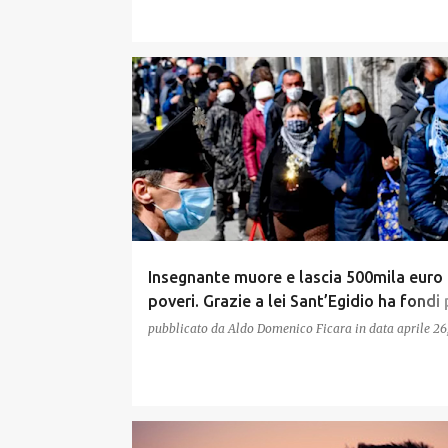
Insegnante muore e lascia 500mila euro 
poveri. Grazie a lei Sant’Egidio ha fondi 
pasti di un anno
pubblicato da
Aldo Domenico Ficara
in data
aprile 26