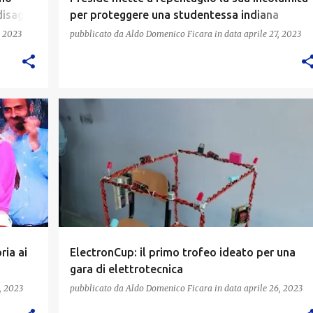
disagio
per proteggere una studentessa indiana
costretta dai familiari a sposarsi
, 2023
pubblicato da
Aldo Domenico Ficara
in data
aprile 27, 2023
ria ai
ElectronCup: il primo trofeo ideato per una
gara di elettrotecnica
, 2023
pubblicato da
Aldo Domenico Ficara
in data
aprile 26, 2023