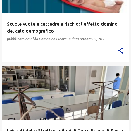
Scuole vuote e cattedre a rischio: l’effetto domino
del calo demografico
pubblicato da
Aldo Domenico Ficara
in data
ottobre 07, 2025
I giganti dello Stretto: i piloni di Torre Faro e di Santa