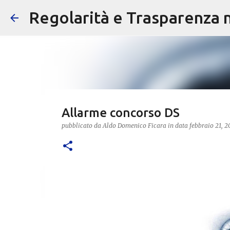
Regolarità e Trasparenza ne
Allarme concorso DS
pubblicato da
Aldo Domenico Ficara
in data
febbraio 21, 2