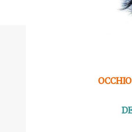
OCCHIO
D