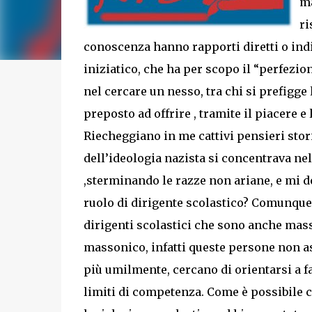
ma
ri
conoscenza hanno rapporti diretti o ind
iniziatico, che ha per scopo il “perfezio
nel cercare un nesso, tra chi si prefigge
preposto ad offrire , tramite il piacere e
Riecheggiano in me cattivi pensieri storic
dell’ideologia nazista si concentrava ne
,sterminando le razze non ariane, e mi 
ruolo di dirigente scolastico? Comunque 
dirigenti scolastici che sono anche masso
massonico, infatti queste persone non a
più umilmente, cercano di orientarsi a fa
limiti di competenza. Come è possibile c