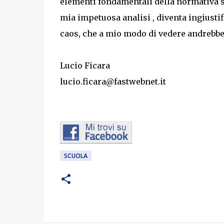
elementi fondamentali della normativa s
mia impetuosa analisi , diventa ingiusti
caos, che a mio modo di vedere andrebbe
Lucio Ficara
lucio.ficara@fastwebnet.it
SCUOLA