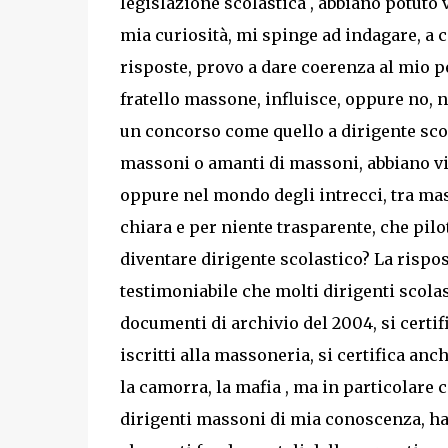
legislazione scolastica , abbiano potuto 
mia curiosità, mi spinge ad indagare, a 
risposte, provo a dare coerenza al mio p
fratello massone, influisce, oppure no, n
un concorso come quello a dirigente scol
massoni o amanti di massoni, abbiano vi
oppure nel mondo degli intrecci, tra ma
chiara e per niente trasparente, che pilo
diventare dirigente scolastico? La rispos
testimoniabile che molti dirigenti scola
documenti di archivio del 2004, si certif
iscritti alla massoneria, si certifica an
la camorra, la mafia , ma in particolare
dirigenti massoni di mia conoscenza, ha