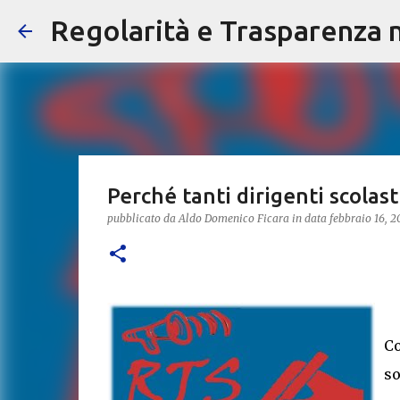
Regolarità e Trasparenza ne
Perché tanti dirigenti scolas
pubblicato da
Aldo Domenico Ficara
in data
febbraio 16, 2
Co
so