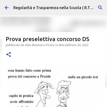
Passa ai contenuti principali
Regolarità e Trasparenza nella Scuola ( R.T.S. )
Prova preselettiva concorso DS
pubblicato da
Aldo Domenico Ficara
in data
febbraio 20, 2012