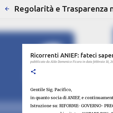
Regolarità e Trasparenza ne
Ricorrenti ANIEF: fateci sape
pubblicato da
Aldo Domenico Ficara
in data
febbraio 18, 2
Gentile Sig. Pacifico,
in quanto socia di ANIEF, e continuament
Istruzione su: RIFORME- GOVERNO- P