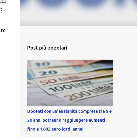
CHE
?
oni
Post più popolari
Docenti con un’anzianità compresa tra 9 e
20 anni potranno raggiungere aumenti
fino a 1.002 euro lordi annui