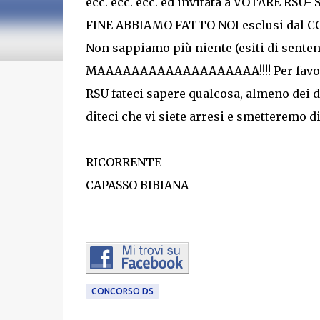
ecc. ecc. ecc. ed invitata a VOTARE RSU- SCIO
FINE ABBIAMO FATTO NOI esclusi dal CON
Non sappiamo più niente (esiti di sente
MAAAAAAAAAAAAAAAAAAA!!!! Per favore, ol
RSU fateci sapere qualcosa, almeno dei d
diteci che vi siete arresi e smetteremo di a
RICORRENTE
CAPASSO BIBIANA
CONCORSO DS