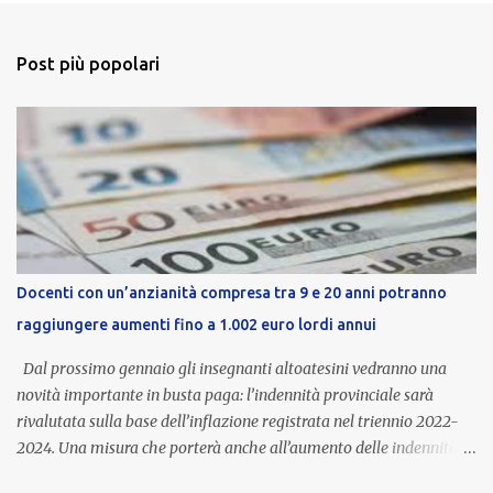
Post più popolari
Docenti con un’anzianità compresa tra 9 e 20 anni potranno
raggiungere aumenti fino a 1.002 euro lordi annui
Dal prossimo gennaio gli insegnanti altoatesini vedranno una
novità importante in busta paga: l’indennità provinciale sarà
rivalutata sulla base dell’inflazione registrata nel triennio 2022-
2024. Una misura che porterà anche all’aumento delle indennità di
servizio, che per i docenti con un’anzianità compresa tra 9 e 20