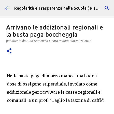
Passa ai contenuti principali
Regolarità e Trasparenza nella Scuola ( R.T.S. )
Arrivano le addizionali regionali e
la busta paga boccheggia
pubblicato da
Aldo Domenico Ficara
in data
marzo 29, 2012
Nella busta paga di marzo manca una buona
dose di ossigeno stipendiale, involato come
addizionale per ravvivare le casse regionali e
comunali. E un prof: "Taglio la tazzina di caffè”.