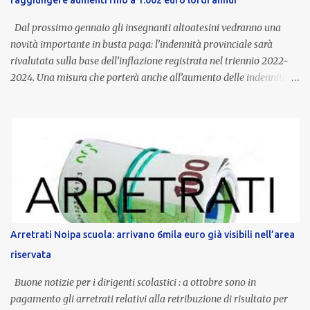
raggiungere aumenti fino a 1.002 euro lordi annui
Dal prossimo gennaio gli insegnanti altoatesini vedranno una
novità importante in busta paga: l’indennità provinciale sarà
rivalutata sulla base dell’inflazione registrata nel triennio 2022-
2024. Una misura che porterà anche all’aumento delle indennità di
servizio, che per i docenti con un’anzianità compresa tra 9 e 20
anni potranno raggiungere fino a 1.002 euro lordi annui. Il nuovo
contratto provinciale introduce inoltre un congedo speciale
dedicato alle donne vittime di violenza di genere, in linea con la
normativa nazionale e con l’obiettivo di offrire maggiore tutela e
supporto in situazioni delicate. L’indennità provinciale per i docenti
è un unicum in Italia: si tratta di una misura esclusiva della
Provincia autonoma di Bolzano, che integra in maniera stabile lo
stipendio nazionale grazie alle prerogative garantite
Arretrati Noipa scuola: arrivano 6mila euro già visibili nell’area
dall’autonomia locale. Non è un bonus temporaneo né un
riservata
compenso accessorio, ma una voce strutturale di retribuzione,
aggiornata periodicamente in base al cost...
Buone notizie per i dirigenti scolastici : a ottobre sono in
pagamento gli arretrati relativi alla retribuzione di risultato per