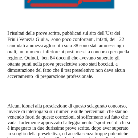
I risultati delle prove scritte, pubblicati sul sito dell’Usr del
Friuli Venezia Giulia,
sono poco confortanti, infatti, dei 122
candidati ammessi agli scritti solo 38 sono stati ammessi agli
orali,
un numero
inferiore ai posti messi a concorso per quella
regione. Quindi,
ben 84 docenti che avevano superato gli
ottanta punti nella prova preselettiva sono stati bocciati, a
dimostrazione del fatto che il test preselettivo non dava alcun
accertamento
di preparazione professionale.
Alcuni idonei alla preselezione di questo sciagurato concorso,
invece di interrogarsi sui numeri e sulle percentuali che stanno
venendo fuori da queste correzioni, si soffermano sul fatto che
vada
fortemente apprezzato l'atteggiamento "sportivo" di chi si
è impegnato in due durissime prove scritte, dopo aver superato
lo scoglio della preselettiva, ed accetta senza troppe polemiche