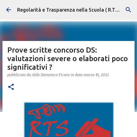
Passa ai contenuti principali
Regolarità e Trasparenza nella Scuola ( R.T.S. )
Prove scritte concorso DS:
valutazioni severe o elaborati poco
significativi ?
pubblicato da
Aldo Domenico Ficara
in data
marzo 10, 2012