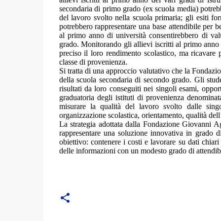
secondaria di primo grado (ex scuola media) potrebbe
del lavoro svolto nella scuola primaria; gli esiti fo
potrebbero rappresentare una base attendibile per ben
al primo anno di università consentirebbero di val
grado. Monitorando gli allievi iscritti al primo anno
preciso il loro rendimento scolastico, ma ricavare 
classe di provenienza.
Si tratta di una approccio valutativo che la Fondazi
della scuola secondaria di secondo grado. Gli stude
risultati da loro conseguiti nei singoli esami, oppo
graduatoria degli istituti di provenienza denominat
misurare la qualità del lavoro svolto dalle singo
organizzazione scolastica, orientamento, qualità dell
La strategia adottata dalla Fondazione Giovanni Agn
rappresentare una soluzione innovativa in grado di
obiettivo: contenere i costi e lavorare su dati chiari
delle informazioni con un modesto grado di attendibil