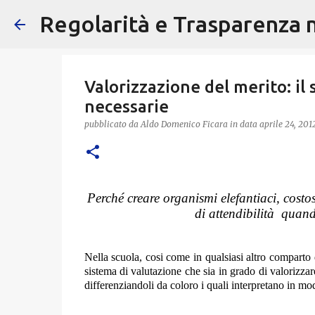
Regolarità e Trasparenza ne
Valorizzazione del merito: il
necessarie
pubblicato da
Aldo Domenico Ficara
in data
aprile 24, 201
Perché creare organismi elefantiaci, costo
di attendibilità
quando
Nella scuola, cosi come in qualsiasi altro comparto
sistema di valutazione che sia in grado di valorizzar
differenziandoli da coloro i quali interpretano in mo