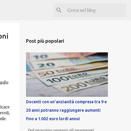
oni
Post più popolari
rado
Docenti con un’anzianità compresa tra 9 e
ficace
20 anni potranno raggiungere aumenti
evoli,
ile.
fino a 1.002 euro lordi annui
Dal prossimo gennaio gli insegnanti