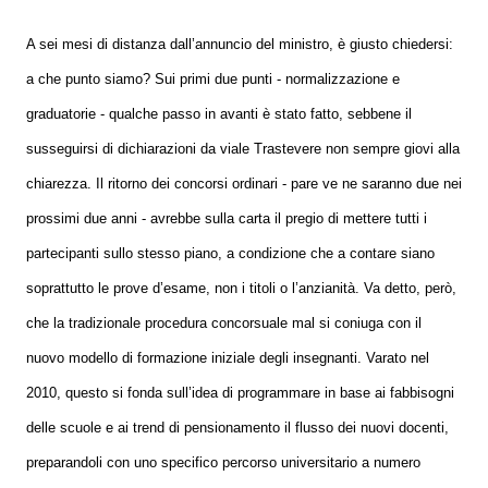
A sei mesi di distanza dall’annuncio del ministro, è giusto chiedersi:
a che punto siamo? Sui primi due punti - normalizzazione e
graduatorie - qualche passo in avanti è stato fatto, sebbene il
susseguirsi di dichiarazioni da viale Trastevere non sempre giovi alla
chiarezza. Il ritorno dei concorsi ordinari - pare ve ne saranno due nei
prossimi due anni - avrebbe sulla carta il pregio di mettere tutti i
partecipanti sullo stesso piano, a condizione che a contare siano
soprattutto le prove d’esame, non i titoli o l’anzianità. Va detto, però,
che la tradizionale procedura concorsuale mal si coniuga con il
nuovo modello di formazione iniziale degli insegnanti. Varato nel
2010, questo si fonda sull’idea di programmare in base ai fabbisogni
delle scuole e ai trend di pensionamento il flusso dei nuovi docenti,
preparandoli con uno specifico percorso universitario a numero