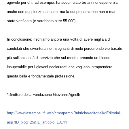
agevole per chi, ad esempio, ha accumulato tre anni di esperienza,
anche con supplenze saltuarie, ma la cui preparazione non è mai
stata verificata (e sarebbero oltre 55.000).
In conclusione: rischiamo ancora una volta di avere migliaia di
candidati che diventeranno insegnanti di ruolo percorrendo vie basate
più sull’anzianità di servizio che sul merito, creando un blocco
insuperabile per i giovani neolaureati che vogliano intraprendere
questa bella e fondamentale professione.
*Direttore della Fondazione Giovanni Agnelli
http://www.lastampa.it/_web/cmstp/tmplRubriche/editoriali/gEditoriali.
asp?ID_blog=25&ID_articolo=10144