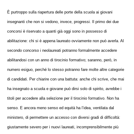
È purtroppo sulla riapertura delle porte della scuola ai giovani
insegnanti che non si vedono, invece, progressi. Il primo dei due
concorsi è riservato a quanti già oggi sono in possesso di
abilitazione: chi si è appena laureato ovviamente non può averla. Al
secondo concorso i neolaureati potranno formalmente accedere
abilitandosi con un anno di tirocinio formativo; saranno, però, in
numero esiguo, perché lo stesso potranno fare molte altre categorie
di candidati. Per chiarire con una battuta: anche chi scrive, che mai
ha insegnato a scuola e giovane può dirsi solo di spirito, avrebbe i
titoli per accedere alla selezione per il tirocinio formativo. Non ha
senso. E ancora meno senso ed equità ha l’idea, ventilata dal
ministero, di permettere un accesso con diversi gradi di difficoltà:
giustamente severo per i nuovi laureati, incomprensibilmente più