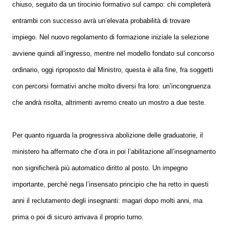
chiuso, seguito da un tirocinio formativo sul campo: chi completerà
entrambi con successo avrà un’elevata probabilità di trovare
impiego. Nel nuovo regolamento di formazione iniziale la selezione
avviene quindi all’ingresso, mentre nel modello fondato sul concorso
ordinario, oggi riproposto dal Ministro, questa è alla fine, fra soggetti
con percorsi formativi anche molto diversi fra loro: un’incongruenza
che andrà risolta, altrimenti avremo creato un mostro a due teste.
Per quanto riguarda la progressiva abolizione delle graduatorie, il
ministero ha affermato che d’ora in poi l’abilitazione all’insegnamento
non significherà più automatico diritto al posto. Un impegno
importante, perché nega l’insensato principio che ha retto in questi
anni il reclutamento degli insegnanti: magari dopo molti anni, ma
prima o poi di sicuro arrivava il proprio turno.