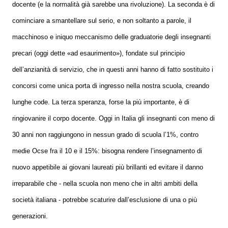
docente (e la normalità già sarebbe una rivoluzione). La seconda è di
cominciare a smantellare sul serio, e non soltanto a parole, il
macchinoso e iniquo meccanismo delle graduatorie degli insegnanti
precari (oggi dette «ad esaurimento»), fondate sul principio
dell’anzianità di servizio, che in questi anni hanno di fatto sostituito i
concorsi come unica porta di ingresso nella nostra scuola, creando
lunghe code. La terza speranza, forse la più importante, è di
ringiovanire il corpo docente. Oggi in Italia gli insegnanti con meno di
30 anni non raggiungono in nessun grado di scuola l’1%, contro
medie Ocse fra il 10 e il 15%: bisogna rendere l’insegnamento di
nuovo appetibile ai giovani laureati più brillanti ed evitare il danno
irreparabile che - nella scuola non meno che in altri ambiti della
società italiana - potrebbe scaturire dall’esclusione di una o più
generazioni.