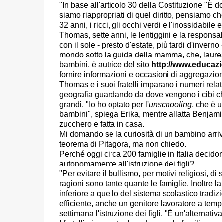
"In base all'articolo 30 della Costituzione "È dov
siamo riappropriati di quel diritto, pensiamo ch
32 anni, i ricci, gli occhi verdi e l'inossidabil
Thomas, sette anni, le lentiggini e la responsabi
con il sole - presto d'estate, più tardi d'invern
mondo sotto la guida della mamma, che, laureat
bambini, è autrice del sito
http://www.educazi
fornire informazioni e occasioni di aggregazion
Thomas e i suoi fratelli imparano i numeri rel
geografia guardando da dove vengono i cibi ch
grandi. "Io ho optato per l'
unschooling
, che è 
bambini", spiega Erika, mentre allatta Benjam
zucchero e fatta in casa.
Mi domando se la curiosità di un bambino arriva
teorema di Pitagora, ma non chiedo.
Perché oggi circa 200 famiglie in Italia decido
autonomamente all'istruzione dei figli?
"Per evitare il bullismo, per motivi religiosi, 
ragioni sono tante quante le famiglie. Inoltre 
inferiore a quello del sistema scolastico tradi
efficiente, anche un genitore lavoratore a temp
settimana l'istruzione dei figli. "È un'alternativ