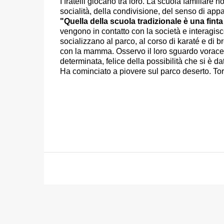
I fratelli giocano tra loro. La scuola familiar
socialità, della condivisione, del senso di ap
"Quella della scuola tradizionale è una finta
vengono in contatto con la società e interagisc
socializzano al parco, al corso di karaté e di
con la mamma. Osservo il loro sguardo vorace, le
determinata, felice della possibilità che si è da
Ha cominciato a piovere sul parco deserto. Tor