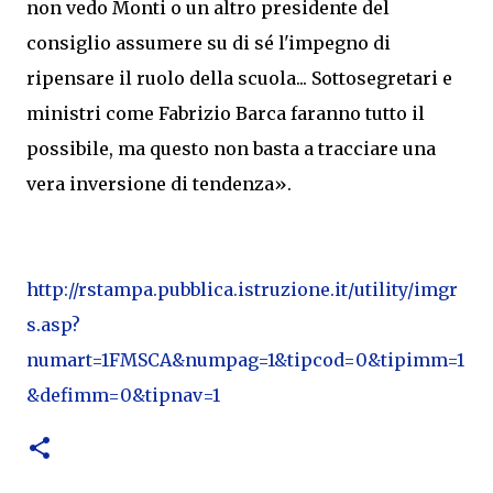
non vedo Monti o un altro presidente del
consiglio assumere su di sé l'impegno di
ripensare il ruolo della scuola... Sottosegretari e
ministri come Fabrizio Barca faranno tutto il
possibile, ma questo non basta a tracciare una
vera inversione di tendenza».
http://rstampa.pubblica.istruzione.it/utility/imgr
s.asp?
numart=1FMSCA&numpag=1&tipcod=0&tipimm=1
&defimm=0&tipnav=1