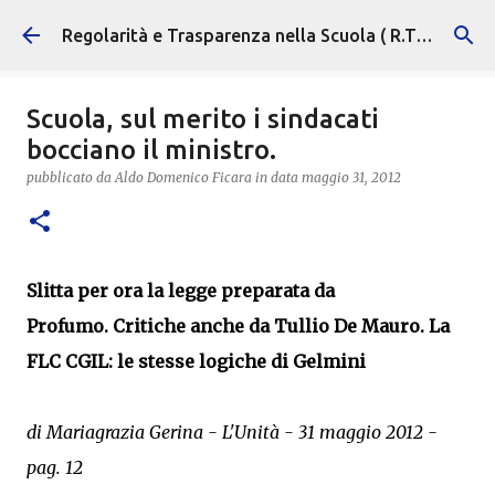
Passa ai contenuti principali
Regolarità e Trasparenza nella Scuola ( R.T.S. )
Scuola, sul merito i sindacati
bocciano il ministro.
pubblicato da
Aldo Domenico Ficara
in data
maggio 31, 2012
Slitta per ora la legge preparata da
Profumo. Critiche anche da Tullio De Mauro. La
FLC CGIL: le stesse logiche di Gelmini
di Mariagrazia Gerina - L'Unità - 31 maggio 2012 -
pag. 12