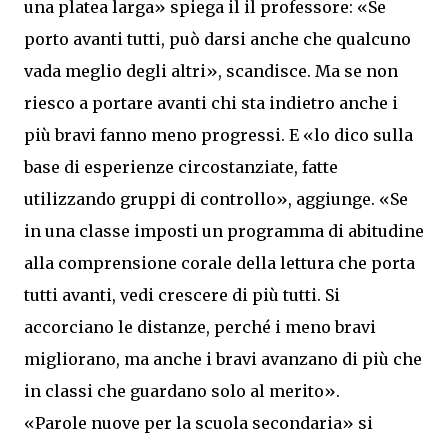
una platea larga» spiega il il professore: «Se
porto avanti tutti, può darsi anche che qualcuno
vada meglio degli altri», scandisce. Ma se non
riesco a portare avanti chi sta indietro anche i
più bravi fanno meno progressi. E «lo dico sulla
base di esperienze circostanziate, fatte
utilizzando gruppi di controllo», aggiunge. «Se
in una classe imposti un programma di abitudine
alla comprensione corale della lettura che porta
tutti avanti, vedi crescere di più tutti. Si
accorciano le distanze, perché i meno bravi
migliorano, ma anche i bravi avanzano di più che
in classi che guardano solo al merito».
«Parole nuove per la scuola secondaria» si