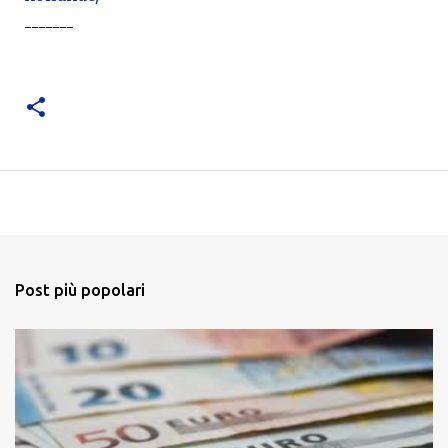
-------
Post più popolari