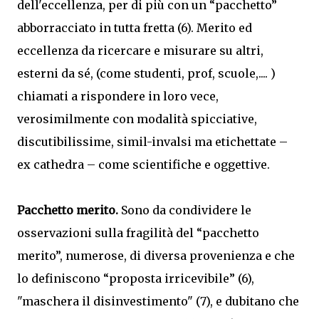
dell'eccellenza, per di più con un “pacchetto”
abborracciato in tutta fretta (6). Merito ed
eccellenza da ricercare e misurare su altri,
esterni da sé, (come studenti, prof, scuole,.... )
chiamati a rispondere in loro vece,
verosimilmente con modalità spicciative,
discutibilissime, simil-invalsi ma etichettate –
ex cathedra – come scientifiche e oggettive.
Pacchetto merito.
Sono da condividere le
osservazioni sulla fragilità del “pacchetto
merito”, numerose, di diversa provenienza e che
lo definiscono “proposta irricevibile” (6),
"maschera il disinvestimento" (7), e dubitano che