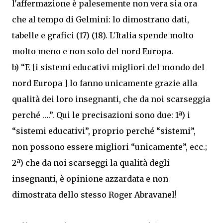
l'affermazione è palesemente non vera sia ora
che al tempo di Gelmini: lo dimostrano dati,
tabelle e grafici (17) (18). L'Italia spende molto
molto meno e non solo del nord Europa.
b) “E [i sistemi educativi migliori del mondo del
nord Europa ] lo fanno unicamente grazie alla
qualità dei loro insegnanti, che da noi scarseggia
perché ….”. Qui le precisazioni sono due: 1ª) i
“sistemi educativi”, proprio perché “sistemi”,
non possono essere migliori “unicamente”, ecc.;
2ª) che da noi scarseggi la qualità degli
insegnanti, è opinione azzardata e non
dimostrata dello stesso Roger Abravanel!