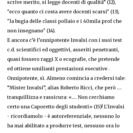
scrive merito, si legge docenti di qualità” (12),
"ecco quanto ci costa avere docenti scarsi" (13),
"la bugia delle classi pollaio e i 40mila prof che
non insegnano" (14).
E ancora c’è l’onnipotente Invalsi con i suoi test
c.d. scientifici ed oggettivi, asseriti penetranti,
quasi fossero raggi X o ecografie, che pretende
ed ottiene umilianti prestazioni esecutive .
Onnipotente, sì. Almeno comincia a credersi tale:
“Mister Invalsi”, alias Roberto Ricci, che però ….
tranquillizza e rassicura: «…. Non cerchiamo
certo una Caporetto degli studenti» (15)! L'Invalsi
- ricordiamolo - è autoreferenziale, nessuno lo
ha mai abilitato a produrre test, nessuno ora lo