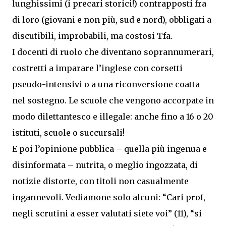
lunghissimi (i precari storici!) contrapposti fra
di loro (giovani e non più, sud e nord), obbligati a
discutibili, improbabili, ma costosi Tfa.
I docenti di ruolo che diventano soprannumerari,
costretti a imparare l’inglese con corsetti
pseudo-intensivi o a una riconversione coatta
nel sostegno. Le scuole che vengono accorpate in
modo dilettantesco e illegale: anche fino a 16 o 20
istituti, scuole o succursali!
E poi l’opinione pubblica – quella più ingenua e
disinformata – nutrita, o meglio ingozzata, di
notizie distorte, con titoli non casualmente
ingannevoli. Vediamone solo alcuni: “Cari prof,
negli scrutini a esser valutati siete voi” (11), “si