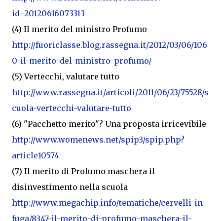
id=20120616073313
(4) Il merito del ministro Profumo
http://fuoriclasse.blog.rassegna.it/2012/03/06/106
0-il-merito-del-ministro-profumo/
(5) Vertecchi, valutare tutto
http://www.rassegna.it/articoli/2011/06/23/75528/s
cuola-vertecchi-valutare-tutto
(6) "Pacchetto merito"? Una proposta irricevibile
http://www.womenews.net/spip3/spip.php?
article10574
(7) Il merito di Profumo maschera il
disinvestimento nella scuola
http://www.megachip.info/tematiche/cervelli-in-
fuga/8347-il-merito-di-profumo-maschera-il-