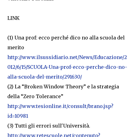
LINK
(1) Una prof: ecco perché dico no alla scuola del
merito
http://www.ilsussidiario.net/News/Educazione/2
012/6/15/SCUOLA-Una-prof-ecco-perche-dico-no-
alla-scuola-del-merito/291630/
(2) La “Broken Window Theory” e la strategia
della “Zero Tolerance”
http://www.tesionline.it/consult/brano.jsp?
id=10981
(3) Tutti gli errori sull'Università.
http://www.retescuole.net/contenuto?