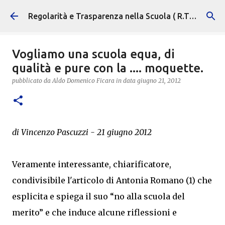
Passa ai contenuti principali
Regolarità e Trasparenza nella Scuola ( R.T.S. )
Vogliamo una scuola equa, di
qualità e pure con la .... moquette.
pubblicato da
Aldo Domenico Ficara
in data
giugno 21, 2012
di Vincenzo Pascuzzi - 21 giugno 2012
Veramente interessante, chiarificatore,
condivisibile l'articolo di Antonia Romano (1) che
esplicita e spiega il suo “no alla scuola del
merito” e che induce alcune riflessioni e