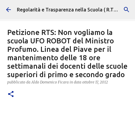
Passa ai contenuti principali
Regolarità e Trasparenza nella Scuola ( R.T.S. )
Petizione RTS: Non vogliamo la
scuola UFO ROBOT del Ministro
Profumo. Linea del Piave per il
mantenimento delle 18 ore
settimanali dei docenti delle scuole
superiori di primo e secondo grado
pubblicato da
Aldo Domenico Ficara
in data
ottobre 17, 2012