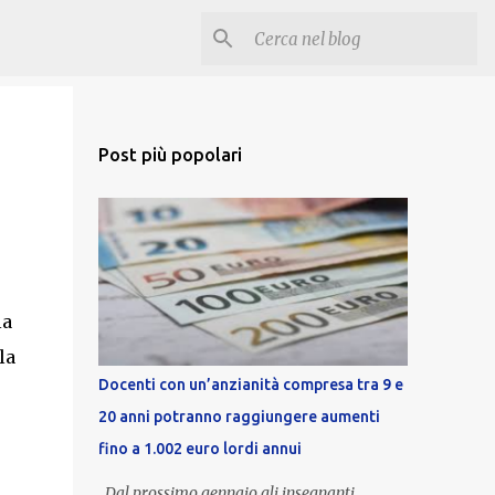
Post più popolari
la
la
Docenti con un’anzianità compresa tra 9 e
20 anni potranno raggiungere aumenti
fino a 1.002 euro lordi annui
Dal prossimo gennaio gli insegnanti