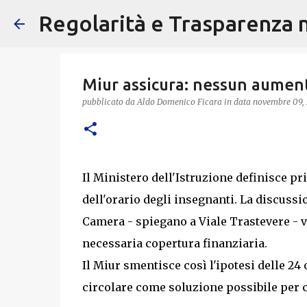
Regolarità e Trasparenza ne
Miur assicura: nessun aument
pubblicato da
Aldo Domenico Ficara
in data
novembre 09,
Il Ministero dell'Istruzione definisce pr
dell'orario degli insegnanti. La discussi
Camera - spiegano a Viale Trastevere - va
necessaria copertura finanziaria.
Il Miur smentisce così l'ipotesi delle 24
circolare come soluzione possibile per co