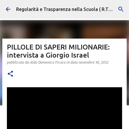
Passa ai contenuti principali
Regolarità e Trasparenza nella Scuola ( R.T.S. )
PILLOLE DI SAPERI MILIONARIE:
intervista a Giorgio Israel
pubblicato da
Aldo Domenico Ficara
in data
novembre 30, 2012