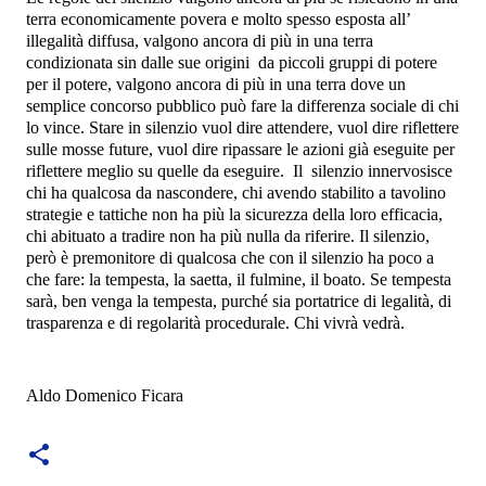
terra economicamente povera e molto spesso esposta all’
illegalità diffusa, valgono ancora di più in una terra
condizionata sin dalle sue origini
da piccoli gruppi di potere
per il potere, valgono ancora di più in una terra dove un
semplice concorso pubblico può fare la differenza sociale di chi
lo vince. Stare in silenzio vuol dire attendere, vuol dire riflettere
sulle mosse future, vuol dire ripassare le azioni già eseguite per
riflettere meglio su quelle da eseguire.
Il
silenzio innervosisce
chi ha qualcosa da nascondere, chi avendo stabilito a tavolino
strategie e tattiche non ha più la sicurezza della loro efficacia,
chi abituato a tradire non ha più nulla da riferire. Il silenzio,
però è premonitore di qualcosa che con il silenzio ha poco a
che fare: la tempesta, la saetta, il fulmine, il boato. Se tempesta
sarà, ben venga la tempesta, purché sia portatrice di legalità, di
trasparenza e di regolarità procedurale. Chi vivrà vedrà.
Aldo Domenico Ficara