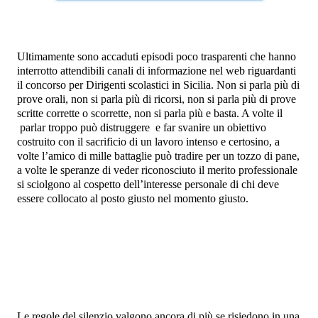
Ultimamente sono accaduti episodi poco trasparenti che hanno
interrotto attendibili canali di informazione nel web riguardanti
il concorso per Dirigenti scolastici in Sicilia. Non si parla più di
prove orali, non si parla più di ricorsi, non si parla più di prove
scritte corrette o scorrette, non si parla più e basta. A volte il
parlar troppo può distruggere
e far svanire un obiettivo
costruito con il sacrificio di un lavoro intenso e certosino, a
volte l’amico di mille battaglie può tradire per un tozzo di pane,
a volte le speranze di veder riconosciuto il merito professionale
si sciolgono al cospetto dell’interesse personale di chi deve
essere collocato al posto giusto nel momento giusto.
Le regole del silenzio valgono ancora di più se risiedono in una