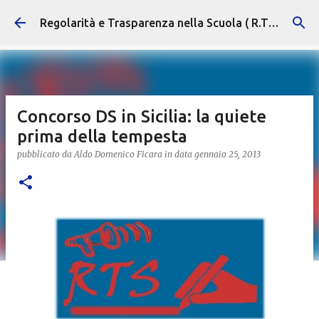
Passa ai contenuti principali
Regolarità e Trasparenza nella Scuola ( R.T.S. )
Concorso DS in Sicilia: la quiete
prima della tempesta
pubblicato da
Aldo Domenico Ficara
in data
gennaio 25, 2013