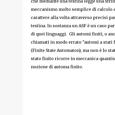
che mediante una testina legge una string
meccanismo molto semplice di calcolo e 
carattere alla volta attraverso precisi
testina. In sostanza un
ASF
è un caso par
di quei linguaggi.
Gli automi finiti, o a
chiamati in modo errato "automi a stati fi
(Finite State Automaton), ma non è lo stat
stato finito ricorre in meccanica quantist
nozione di automa finito.