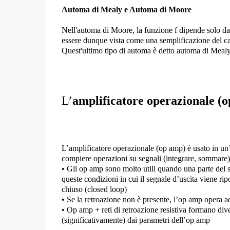
Automa di Mealy e Automa di Moore
Nell'
automa di Moore
, la funzione f dipende solo d
essere dunque vista come una semplificazione del caso
Quest'ultimo tipo di automa è detto
automa di Meal
L’
amplificatore operazionale (
L’
amplificatore operazionale (op amp)
è usato in un
compiere operazioni su segnali (integrare, sommare)
• Gli op amp sono molto utili quando una parte del se
queste condizioni in cui il segnale d’uscita viene rip
chiuso
(closed loop)
• Se la retroazione non è presente, l’op amp opera 
•
Op amp + reti di retroazione resistiva
formano divers
(significativamente)
dai parametri dell’op amp