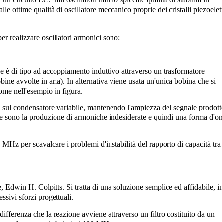
lle ottime qualità di oscillatore meccanico proprie dei cristalli piezoelett
 per realizzare oscillatori armonici sono:
ne è di tipo ad
accoppiamento
induttivo attraverso un
trasformatore
obine avvolte in aria). In alternativa viene usata un'unica bobina che si
ome nell'esempio in figura.
 sul condensatore variabile, mantenendo l'ampiezza del segnale prodott
ne sono la produzione di armoniche indesiderate e quindi una forma d'o
MHz per scavalcare i problemi d'instabilità del rapporto di capacità tra 
, Edwin H. Colpitts. Si tratta di una soluzione semplice ed affidabile, i
ssivi sforzi progettuali.
a differenza che la reazione avviene attraverso un filtro costituito da un