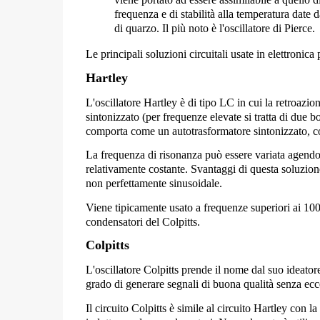
frequenza e di stabilità alla
temperatura
date da
di quarzo. Il più noto è l'oscillatore di Pierce.
Le principali soluzioni circuitali usate in elettronica
Hartley
L'oscillatore Hartley è di tipo LC in cui la retroazio
sintonizzato (per frequenze elevate si tratta di due b
comporta come un
autotrasformatore
sintonizzato, c
La frequenza di risonanza può essere variata agendo
relativamente costante. Svantaggi di questa soluzio
non perfettamente sinusoidale.
Viene tipicamente usato a frequenze superiori ai 100 
condensatori del Colpitts.
Colpitts
L'oscillatore Colpitts prende il nome dal suo ideatore
grado di generare segnali di buona qualità senza ecce
Il circuito Colpitts è simile al circuito Hartley con l