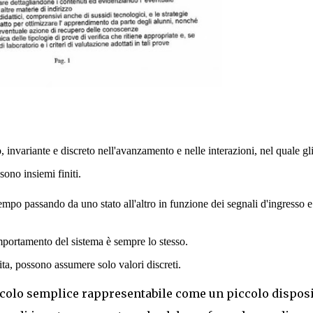
o
, invariante e discreto nell'avanzamento e nelle interazioni, nel quale gl
 sono insiemi finiti.
empo passando da uno stato all'altro in funzione dei segnali d'ingresso e
comportamento del sistema è sempre lo stesso.
cita, possono assumere solo valori discreti.
calcolo semplice rappresentabile come un piccolo dispos