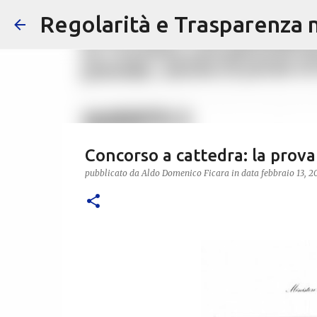
Regolarità e Trasparenza ne
Concorso a cattedra: la prova
pubblicato da
Aldo Domenico Ficara
in data
febbraio 13, 2