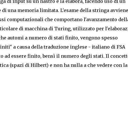
a di input su un nastro e la elabora, facendo uso di un
di una memoria limitata. L'esame della stringa avvien
 passi computazionali che comportano l'avanzamento dell
ticolare di
macchina di Turing
, utilizzato per l'elabora
nche automi a numero di stati finito, vengono spesso
niti" a causa della traduzione inglese - italiano di FSA
o ad essere finito, bensì il numero degli stati. Il concett
ica (
spazi di Hilbert
) e non ha nulla a che vedere con la