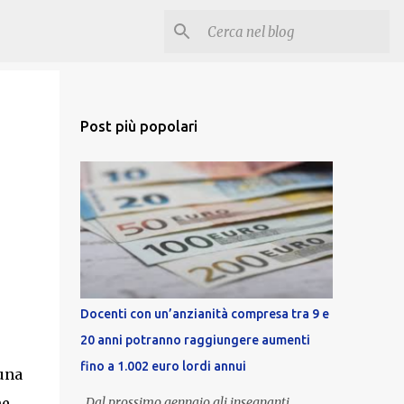
Post più popolari
Docenti con un’anzianità compresa tra 9 e
20 anni potranno raggiungere aumenti
fino a 1.002 euro lordi annui
una
ne
Dal prossimo gennaio gli insegnanti