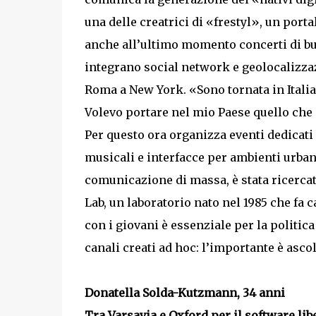
una delle creatrici di «frestyl», un por
anche all’ultimo momento concerti di bu
integrano social network e geolocalizza
Roma a New York. «Sono tornata in Italia t
Volevo portare nel mio Paese quello che a
Per questo ora organizza eventi dedicati
musicali e interfacce per ambienti urban
comunicazione di massa, è stata ricercat
Lab, un laboratorio nato nel 1985 che fa 
con i giovani è essenziale per la politic
canali creati ad hoc: l’importante è asc
Donatella Solda-Kutzmann, 34 anni
Tra Varsavia e Oxford per il software lib