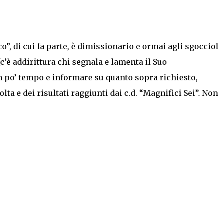
o”, di cui fa parte, è dimissionario e ormai agli sgocciol
c’è addirittura chi segnala e lamenta il Suo
n po’ tempo e informare su quanto sopra richiesto,
lta e dei risultati raggiunti dai c.d. “Magnifici Sei”. Non