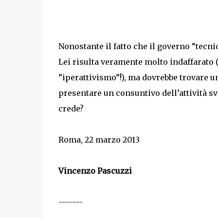
Nonostante il fatto che il governo “tecnic
Lei risulta veramente molto indaffarato (
”iperattivismo”!), ma dovrebbe trovare u
presentare un consuntivo dell’attività svo
crede?
Roma, 22 marzo 2013
Vincenzo Pascuzzi
-------