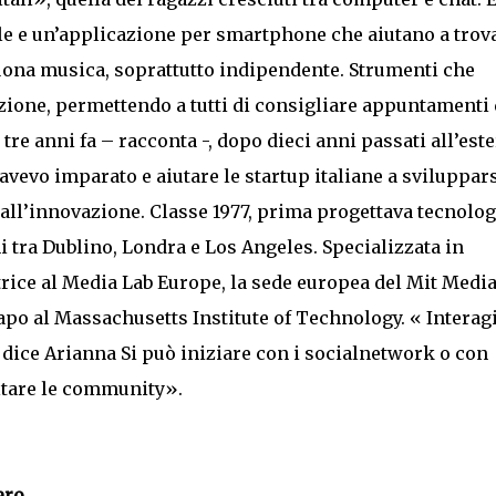
tale e un’applicazione per smartphone che aiutano a trov
ona musica, soprattutto indipendente. Strumenti che
zione, permettendo a tutti di consigliare appuntamenti 
re anni fa – racconta -, dopo dieci anni passati all’este
vevo imparato e aiutare le startup italiane a sviluppar
 all’innovazione. Classe 1977, prima progettava tecnolog
i tra Dublino, Londra e Los Angeles. Specializzata in
rice al Media Lab Europe, la sede europea del Mit Medi
capo al Massachusetts Institute of Technology. « Interag
a dice Arianna Si può iniziare con i socialnetwork o con
oltare le community».
ero