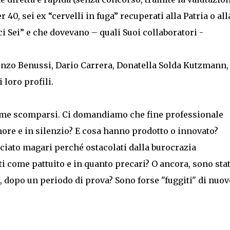
er 40, sei ex “cervelli in fuga” recuperati alla Patria o all
i Sei” e che dovevano – quali Suoi collaboratori -
renzo Benussi, Dario Carrera, Donatella Solda Kutzmann,
 loro profili.
come scomparsi. Ci domandiamo che fine professionale
ore e in silenzio? E cosa hanno prodotto o innovato?
ato magari perché ostacolati dalla burocrazia
iti come pattuito e in quanto precari? O ancora, sono stat
, dopo un periodo di prova? Sono forse "fuggiti" di nuov