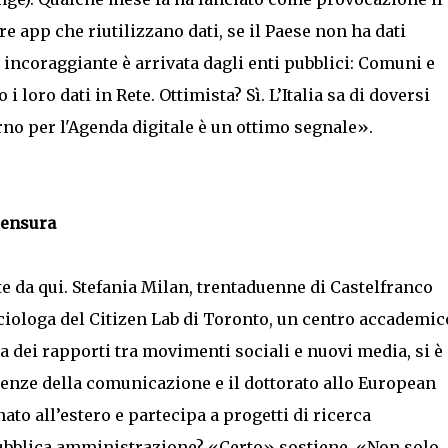
app che riutilizzano dati, se il Paese non ha dati
ù incoraggiante è arrivata dagli enti pubblici: Comuni e
loro dati in Rete. Ottimista? Sì. L’Italia sa di doversi
o per l'Agenda digitale è un ottimo segnale».
censura
e da qui. Stefania Milan, trentaduenne di Castelfranco
ociologa del Citizen Lab di Toronto, un centro accademic
a dei rapporti tra movimenti sociali e nuovi media, si è
cienze della comunicazione e il dottorato allo European
ato all’estero e partecipa a progetti di ricerca
pubblica amministrazione? «Certo» sostiene. «Non solo