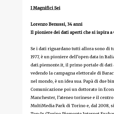
I Magnifici Sei
Lorenzo Benussi, 34 anni
Il pioniere dei dati aperti che si ispira 
Se i dati riguardano tutti allora sono di 
1977, è un pioniere dell’open data in Ita
dati.piemonte.it, il primo portale di dat
vedendo la campagna elettorale di Barac
nel mondo, è un idea sua. Papà di due bim
Comunicazione poi un dottorato in Econom
Manchester, l’ateneo torinese e il centr
MultiMedia Park di Torino e, dal 2008, s
Top-Ix (Torino Piemonte Internet Exchan