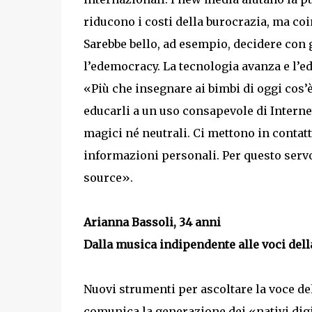
riducono i costi della burocrazia, ma coi
Sarebbe bello, ad esempio, decidere con 
l’edemocracy. La tecnologia avanza e l’e
«Più che insegnare ai bimbi di oggi cos
educarli a un uso consapevole di Interne
magici né neutrali. Ci mettono in contat
informazioni personali. Per questo serv
source».
Arianna Bassoli, 34 anni
Dalla musica indipendente alle voci de
Nuovi strumenti per ascoltare la voce de
comunica la generazione dei «nativi digit