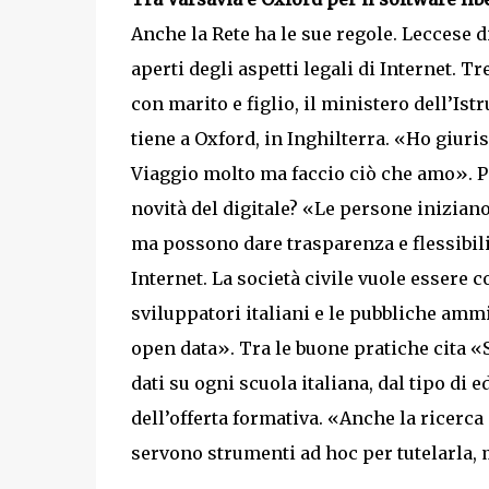
Anche la Rete ha le sue regole. Leccese 
aperti degli aspetti legali di Internet. Tr
con marito e figlio, il ministero dell’Ist
tiene a Oxford, in Inghilterra. «Ho giuris
Viaggio molto ma faccio ciò che amo». Pe
novità del digitale? «Le persone iniziano
ma possono dare trasparenza e flessibilit
Internet. La società civile vuole essere c
sviluppatori italiani e le pubbliche amm
open data». Tra le buone pratiche cita «S
dati su ogni scuola italiana, dal tipo di
dell’offerta formativa. «Anche la ricerca 
servono strumenti ad hoc per tutelarla, 