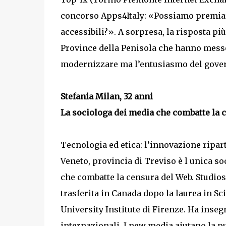
concorso Apps4Italy: «Possiamo premiare 
accessibili?». A sorpresa, la risposta pi
Province della Penisola che hanno messo i 
modernizzare ma l’entusiasmo del govern
Stefania Milan, 32 anni
La sociologa dei media che combatte la 
Tecnologia ed etica: l’innovazione ripart
Veneto, provincia di Treviso è l unica s
che combatte la censura del Web. Studios
trasferita in Canada dopo la laurea in S
University Institute di Firenze. Ha insegn
internazionali. I new media aiutano la 