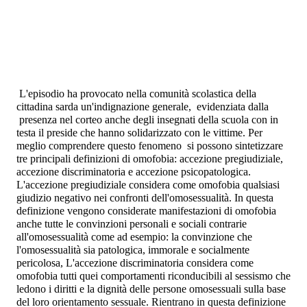
L'episodio ha provocato nella comunità scolastica della
cittadina sarda un'indignazione generale,
evidenziata dalla
presenza nel corteo anche degli insegnati della scuola con in
testa il preside che hanno solidarizzato con le vittime. Per
meglio comprendere questo fenomeno
si possono sintetizzare
tre principali definizioni di omofobia: accezione
pregiudiziale
,
accezione
discriminatoria
e accezione
psicopatologica.
L'accezione
pregiudiziale
considera come omofobia qualsiasi
giudizio negativo nei confronti dell'omosessualità. In questa
definizione vengono considerate manifestazioni di omofobia
anche tutte le convinzioni personali e sociali contrarie
all'omosessualità come ad esempio: la convinzione che
l'omosessualità sia patologica, immorale e socialmente
pericolosa, L'accezione
discriminatoria
considera come
omofobia tutti quei comportamenti riconducibili al
sessismo
che
ledono i diritti e la dignità delle persone omosessuali sulla base
del loro orientamento sessuale. Rientrano in questa definizione