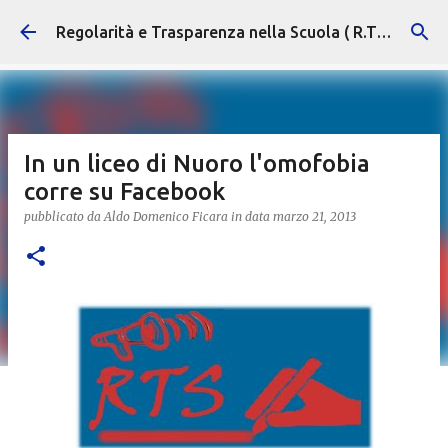
Passa ai contenuti principali
Regolarità e Trasparenza nella Scuola ( R.T.S. )
In un liceo di Nuoro l'omofobia
corre su Facebook
pubblicato da
Aldo Domenico Ficara
in data
marzo 21, 2013