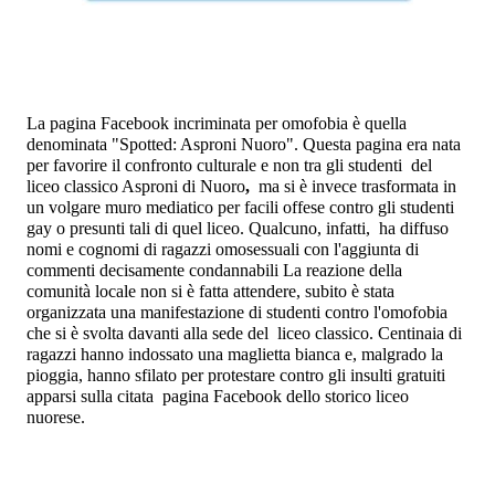
La pagina Facebook incriminata per omofobia è quella
denominata
"Spotted: Asproni Nuoro
". Questa pagina era nata
per favorire il confronto culturale e non tra gli studenti
del
liceo classico Asproni di
Nuoro
,
ma si è invece trasformata in
un volgare muro mediatico per facili offese contro gli studenti
gay o presunti tali di quel liceo. Qualcuno, infatti,
ha diffuso
nomi e cognomi di ragazzi omosessuali con l'aggiunta di
commenti decisamente condannabili La reazione della
comunità locale non si è fatta attendere, subito è stata
organizzata una manifestazione di studenti contro l'omofobia
che si è svolta davanti alla sede del
liceo classico. Centinaia di
ragazzi hanno indossato una maglietta bianca e, malgrado la
pioggia, hanno sfilato per protestare contro gli insulti gratuiti
apparsi sulla citata
pagina Facebook dello storico liceo
nuorese.