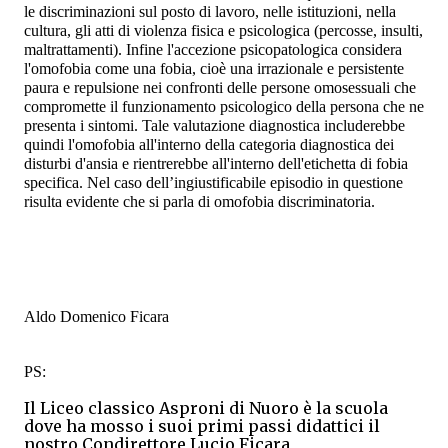
le discriminazioni sul posto di lavoro, nelle istituzioni, nella
cultura, gli atti di violenza fisica e psicologica (percosse, insulti,
maltrattamenti). Infine l'accezione
psicopatologica
considera
l'omofobia come una
fobia
,
cioè una irrazionale e persistente
paura e repulsione nei confronti delle persone omosessuali che
compromette il funzionamento psicologico della persona che ne
presenta i sintomi. Tale valutazione diagnostica includerebbe
quindi l'omofobia all'interno della categoria diagnostica dei
disturbi d'ansia e rientrerebbe all'interno dell'etichetta di
fobia
specifica
. Nel caso dell’ingiustificabile episodio in questione
risulta evidente che si parla di omofobia discriminatoria.
Aldo Domenico Ficara
PS:
Il Liceo classico Asproni di
Nuoro è la scuola
dove ha mosso i suoi primi passi didattici il
nostro Condirettore Lucio Ficara