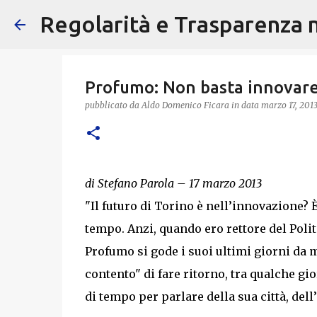
Regolarità e Trasparenza ne
Profumo: Non basta innovare
pubblicato da
Aldo Domenico Ficara
in data
marzo 17, 201
di Stefano Parola – 17 marzo 2013
"Il futuro di Torino è nell’innovazione? 
tempo. Anzi, quando ero rettore del Poli
Profumo si gode i suoi ultimi giorni da m
contento" di fare ritorno, tra qualche gio
di tempo per parlare della sua città, del