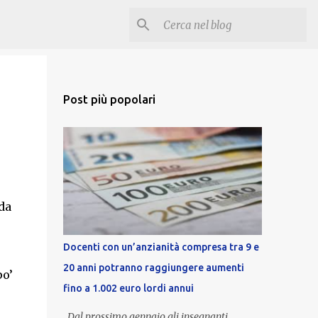
Post più popolari
da
Docenti con un’anzianità compresa tra 9 e
20 anni potranno raggiungere aumenti
po’
fino a 1.002 euro lordi annui
Dal prossimo gennaio gli insegnanti