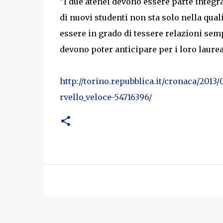
"I due atenei devono essere parte integra
di nuovi studenti non sta solo nella qual
essere in grado di tessere relazioni sempr
devono poter anticipare per i loro laurea
http://torino.repubblica.it/cronaca/201
rvello_veloce-54716396/