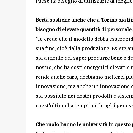
Paese ha bisogno di utilizzarle al meglio"
Berta sostiene anche che a Torino sia fi
bisogno di elevate quantità di personale
"Io credo che il modello debba essere ri
sua fine, cioè dalla produzione. Esiste a
sta a monte del saper produrre bene e de
nostro, che ha costi energetici elevati e 
rende anche caro, dobbiamo metterci più 
innovazione, ma anche un’innovazione ch
sia possibile nei nostri prodotti e sist
quest’ultimo ha tempi più lunghi per ess
Che ruolo hanno le università in questo