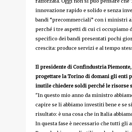
rafforzata. Oggi non si può pensare che 
innovazione rapido e solido e senza inves
bandi “precommerciali” con i ministri al
perché i tre aspetti di cui ci occupiamo 
specifico dei bandi presentati pochi gio
crescita: produce servizi e al tempo stess
Il presidente di Confindustria Piemonte,
progettare la Torino di domani gli enti
inutile chiedere soldi perché le risorse s
"In questo mio anno da ministro abbiamo
capire se li abbiamo investiti bene e se s
risultato: è una cosa che in Italia abbia
In questa fase è necessario che tutti gli 