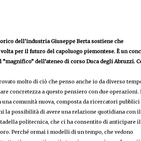
orico dell’industria Giuseppe Berta sostiene che
 volta per il futuro del capoluogo piemontese. È un conc
 il “magnifico” dell’ateneo di corso Duca degli Abruzzi. C
ritrovato molto di ciò che penso anche io da diverso temp
 dare concretezza a questo pensiero con due operazioni. 
à una comunità nuova, composta da ricercatori pubblici
mi la possibilità di avere una relazione quotidiana con il
tadella politecnica, che ci ha consentito di anticipare il
voro. Perché ormai i modelli di un tempo, che vedono