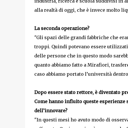
industria, ricerca e scuola suddivisi in
alla realtà di oggi, che è invece molto liq
La seconda operazione?
"Gli spazi delle grandi fabbriche che er
troppi. Quindi potevano essere utilizzat
delle persone che in questo modo sarebbe
quanto abbiamo fatto a Mirafiori, trasfer
caso abbiamo portato l’università dentro 
Dopo essere stato rettore, è diventato pre
Come hanno influito queste esperienze 
dell’innovare?
"In questi mesi ho avuto modo di osservar