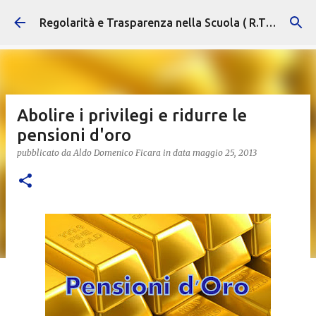
Passa ai contenuti principali
Regolarità e Trasparenza nella Scuola ( R.T.S. )
Abolire i privilegi e ridurre le
pensioni d'oro
pubblicato da
Aldo Domenico Ficara
in data
maggio 25, 2013