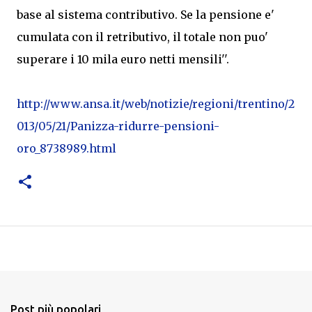
base al sistema contributivo. Se la pensione e'
cumulata con il retributivo, il totale non puo'
superare i 10 mila euro netti mensili''.
http://www.ansa.it/web/notizie/regioni/trentino/2
013/05/21/Panizza-ridurre-pensioni-
oro_8738989.html
Post più popolari