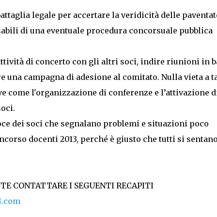
ttaglia legale per accertare la veridicità delle paventat
sabili di una eventuale procedura concorsuale pubblica
ività di concerto con gli altri soci, indire riunioni in 
 una campagna di adesione al comitato. Nulla vieta a t
e come l'organizzazione di conferenze e l’attivazione d
oci.
voce dei soci che segnalano problemi e situazioni poco
ncorso docenti 2013, perché è giusto che tutti si sentan
NTE CONTATTARE I SEGUENTI RECAPITI
l.com