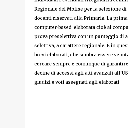
Regionale del Molise per la selezione di n
docenti riservati alla Primaria. La prima
computer-based, elaborata cioè al comput
prova preselettiva con un punteggio di a
selettiva, a carattere regionale. È in que
brevi elaborati, che sembra essere venut
cercare sempre e comunque di garantire
decine di accessi agli atti avanzati all’
giudizi e voti assegnati agli elaborati.