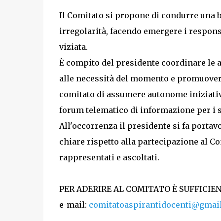
Il Comitato si propone di condurre una ba
irregolarità, facendo emergere i respon
viziata.
È compito del presidente coordinare le att
alle necessità del momento e promuovere
comitato di assumere autonome iniziativ
forum telematico di informazione per i s
All'occorrenza il presidente si fa porta
chiare rispetto alla partecipazione al Co
rappresentati e ascoltati.
PER ADERIRE AL COMITATO È SUFFICIE
e-mail:
comitatoaspirantidocenti@gmai