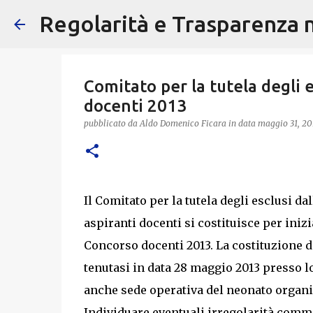
Regolarità e Trasparenza ne
Comitato per la tutela degli 
docenti 2013
pubblicato da
Aldo Domenico Ficara
in data
maggio 31, 20
Il Comitato per la tutela degli esclusi d
aspiranti docenti si costituisce per iniz
Concorso docenti 2013. La costituzione d
tenutasi in data 28 maggio 2013 presso l
anche sede operativa del neonato organi
Individuare eventuali irregolarità comm