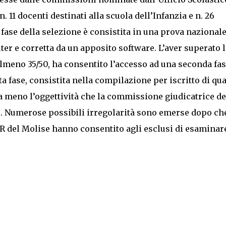
. 11 docenti destinati alla scuola dell’Infanzia e n. 26
 fase della selezione è consistita in una prova nazional
er e corretta da un apposito software. L’aver superato l
lmeno 35/50, ha consentito l’accesso ad una seconda fa
sta fase, consistita nella compilazione per iscritto di qua
a meno l’oggettività che la commissione giudicatrice d
. Numerose possibili irregolarità sono emerse dopo ch
USR del Molise hanno consentito agli esclusi di esaminar