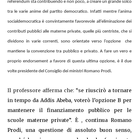
referendum sta contribuendo e non poco, a creare un grande solco
tra le varie anime del partito democratico. Infatti mentre l’anima
socialdemocratica è convintamente favorevole
all’eliminazione dei
contributi pubblici alle materne private, quelle più centriste, che si
dividono in varie correnti, sono orientate verso l’opzione che
mantiene la convenzione tra pubblico e privato. A fare un vero e
proprio endorsement a favore di questa ultima opzione, è il due
volte presidente del Consiglio dei ministri Romano Prodi.
Il professore afferma che: “s
e riuscirò a tornare
in tempo da Addis Abeba, voterò l’opzione B per
mantenere il finanziamento pubblico per le
scuole materne private”. È , continua Romano
Prodi, una questione di assoluto buon senso,