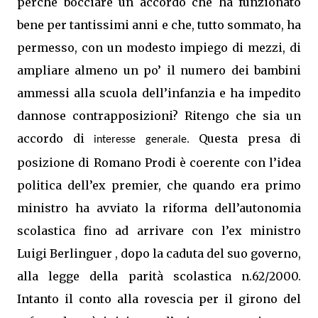
perché bocciare un accordo che ha funzionato
bene per tantissimi anni e che, tutto sommato, ha
permesso, con un modesto impiego di mezzi, di
ampliare almeno un po’ il numero dei bambini
ammessi alla scuola dell’infanzia e ha impedito
dannose contrapposizioni? Ritengo che sia un
accordo di
Questa presa di
interesse generale.
posizione di Romano Prodi è coerente con l’idea
politica dell’ex premier, che quando era primo
ministro ha avviato la riforma dell’autonomia
scolastica fino ad arrivare con l’ex ministro
Luigi Berlinguer , dopo la caduta del suo governo,
alla legge della parità scolastica n.62/2000.
Intanto il conto alla rovescia per il girono del