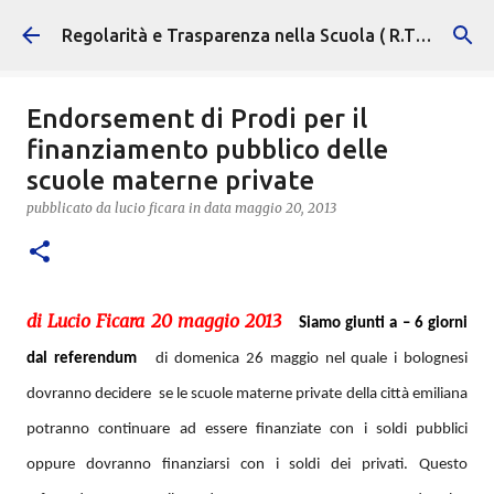
Passa ai contenuti principali
Regolarità e Trasparenza nella Scuola ( R.T.S. )
Endorsement di Prodi per il
finanziamento pubblico delle
scuole materne private
pubblicato da
lucio ficara
in data
maggio 20, 2013
di Lucio Ficara 20 maggio 2013
Siamo giunti a – 6 giorni
dal referendum
di domenica 26 maggio nel quale i bolognesi
dovranno decidere se le scuole materne private della città emiliana
potranno continuare ad essere finanziate con i soldi pubblici
oppure dovranno finanziarsi con i soldi dei privati.
Questo