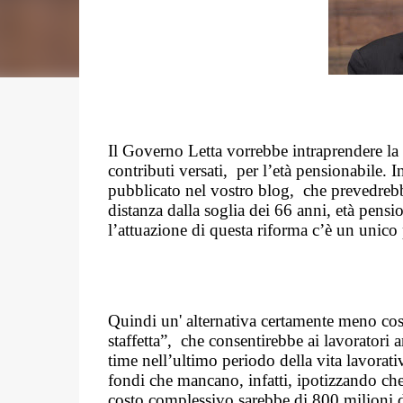
Il Governo Letta vorrebbe intraprendere la 
contributi versati,
per l’età pensionabile. 
pubblicato nel vostro blog,
che prevedrebb
distanza dalla soglia dei 66 anni, età pensi
l’attuazione di questa riforma c’è un unico p
Quindi un' alternativa certamente meno cos
staffetta”,
che consentirebbe ai lavoratori a
time nell’ultimo periodo della vita lavorat
fondi che mancano, infatti, ipotizzando che 
costo complessivo sarebbe di 800 milioni d