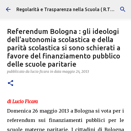
Passa ai contenuti principali
Regolarità e Trasparenza nella Scuola ( R.T.S. )
Referendum Bologna : gli ideologi
dell’autonomia scolastica e della
parità scolastica si sono schierati a
favore del finanziamento pubblico
delle scuole paritarie
pubblicato da
lucio ficara
in data
maggio 24, 2013
di Lucio Ficara
Domenica 26 maggio 2013 a Bologna si vota per i
referendum sui finanziamenti pubblici per le
scuole materne paritarie. I cittadini di Bologna