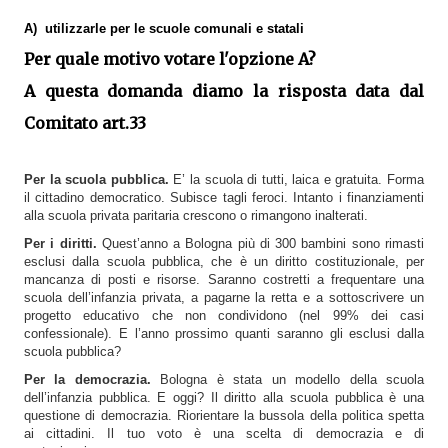
A) utilizzarle per le scuole comunali e statali
Per quale motivo votare l'opzione A?
A questa domanda diamo la risposta data dal
Comitato art.33
Per la scuola pubblica.
E’ la scuola di tutti, laica e gratuita. Forma
il cittadino democratico. Subisce tagli feroci. Intanto i finanziamenti
alla scuola privata paritaria crescono o rimangono inalterati.
Per i diritti.
Quest’anno a Bologna più di 300 bambini sono rimasti
esclusi dalla scuola pubblica, che è un diritto costituzionale, per
mancanza di posti e risorse. Saranno costretti a frequentare una
scuola dell’infanzia privata, a pagarne la retta e a sottoscrivere un
progetto educativo che non condividono (nel 99% dei casi
confessionale). E l’anno prossimo quanti saranno gli esclusi dalla
scuola pubblica?
Per la democrazia.
Bologna è stata un modello della scuola
dell’infanzia pubblica. E oggi? Il diritto alla scuola pubblica è una
questione di democrazia. Riorientare la bussola della politica spetta
ai cittadini. Il tuo voto è una scelta di democrazia e di