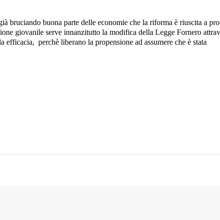
già bruciando buona parte delle economie che la riforma è riuscita a pr
ione giovanile serve innanzitutto la modifica della Legge Fornero attra
a efficacia,
perchè liberano la propensione ad assumere che è stata