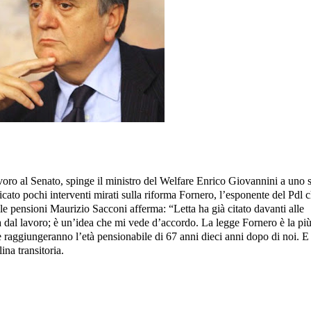
ro al Senato, spinge il ministro del Welfare Enrico Giovannini a uno 
cato pochi interventi mirati sulla riforma Fornero, l’esponente del Pdl 
le pensioni Maurizio Sacconi afferma: “Letta ha già citato davanti alle
ita dal lavoro; è un’idea che mi vede d’accordo. La legge Fornero è la pi
 raggiungeranno l’età pensionabile di 67 anni dieci anni dopo di noi. E
na transitoria.