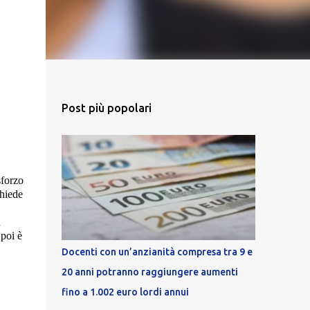
Post più popolari
sforzo
chiede
ù
 poi è
Docenti con un’anzianità compresa tra 9 e
20 anni potranno raggiungere aumenti
fino a 1.002 euro lordi annui