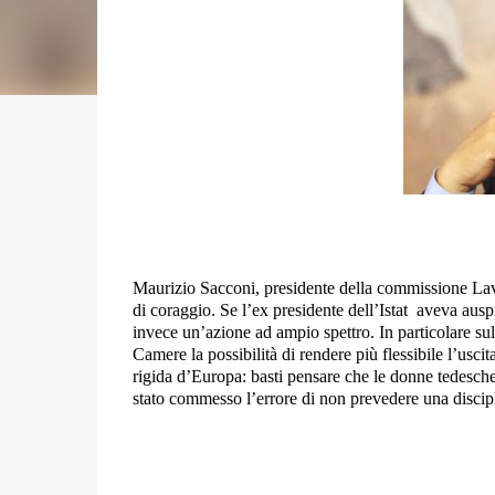
Maurizio Sacconi, presidente della commissione Lavo
di coraggio. Se l’ex presidente dell’Istat
aveva auspi
invece un’azione ad ampio spettro. In particolare sul
Camere la possibilità di rendere più flessibile l’usc
rigida d’Europa: basti pensare che le donne tedesche
stato commesso l’errore di non prevedere una discipli