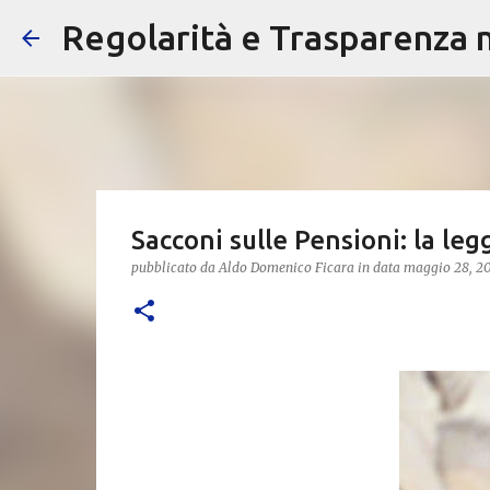
Regolarità e Trasparenza ne
Sacconi sulle Pensioni: la leg
pubblicato da
Aldo Domenico Ficara
in data
maggio 28, 2