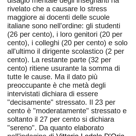
disagio mentale degli insegnanti ha
rivelato che a causare lo stress
maggiore ai docenti delle scuole
italiane sono nell'ordine: gli studenti
(26 per cento), i loro genitori (20 per
cento), i colleghi (20 per cento) e solo
all'ultimo il dirigente scolastico (2 per
cento). La restante parte (32 per
cento) ritiene usurante la somma di
tutte le cause. Ma il dato più
preoccupante è che metà degli
intervistati dichiara di essere
"decisamente" stressato. Il 23 per
cento è "moderatamente" stressato e
soltanto il 27 per cento si dichiara
"sereno". Da quanto elaborato