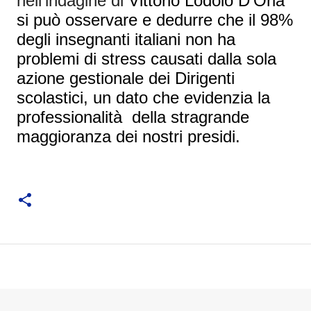
nell’indagine di
Vittorio Lodolo D'Oria
si può osservare e dedurre che il 98%
degli insegnanti italiani non ha
problemi di stress causati dalla sola
azione gestionale dei Dirigenti
scolastici, un dato che evidenzia la
professionalità della stragrande
maggioranza dei nostri presidi.