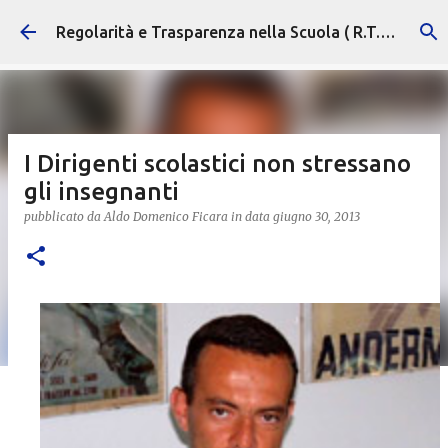
Passa ai contenuti principali
Regolarità e Trasparenza nella Scuola ( R.T.S. )
I Dirigenti scolastici non stressano
gli insegnanti
pubblicato da
Aldo Domenico Ficara
in data
giugno 30, 2013