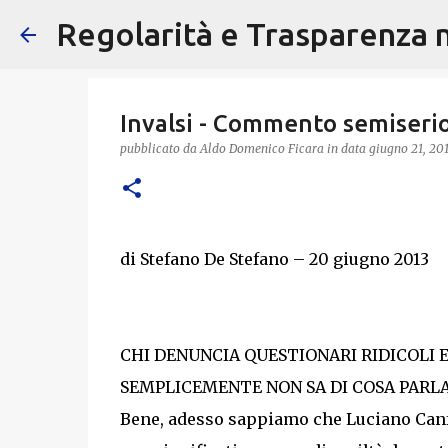
Regolarità e Trasparenza ne
Invalsi - Commento semiserio 
pubblicato da
Aldo Domenico Ficara
in data
giugno 21, 20
di Stefano De Stefano – 20 giugno 2013
CHI DENUNCIA QUESTIONARI RIDICOLI 
SEMPLICEMENTE NON SA DI COSA PARLA
Bene, adesso sappiamo che Luciano Canf