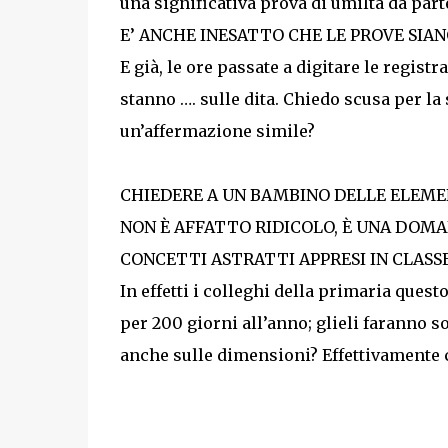
una significativa prova di umiltà da parte
E’ ANCHE INESATTO CHE LE PROVE SIAN
E già, le ore passate a digitare le registr
stanno …. sulle dita. Chiedo scusa per la
un’affermazione simile?
CHIEDERE A UN BAMBINO DELLE ELEME
NON È AFFATTO RIDICOLO, È UNA DOMA
CONCETTI ASTRATTI APPRESI IN CLASSE
In effetti i colleghi della primaria quest
per 200 giorni all’anno; glieli faranno so
anche sulle dimensioni? Effettivamente ci