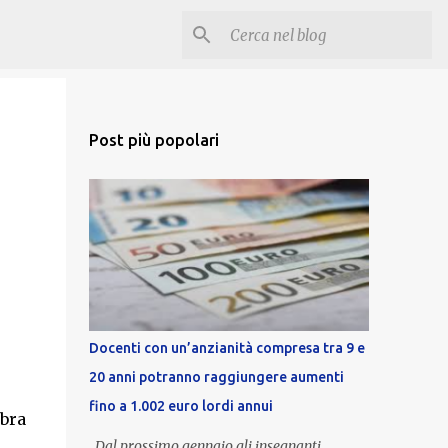
Post più popolari
Docenti con un’anzianità compresa tra 9 e
20 anni potranno raggiungere aumenti
fino a 1.002 euro lordi annui
mbra
Dal prossimo gennaio gli insegnanti