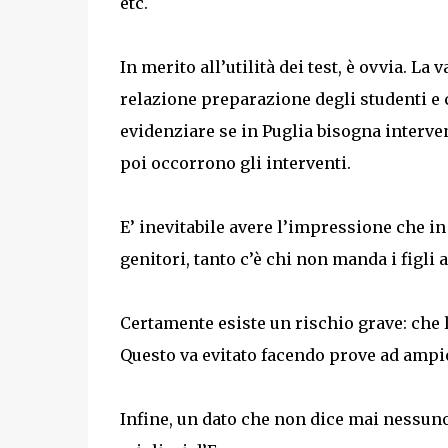
etc.
In merito all’utilità dei test, è ovvia. L
relazione preparazione degli studenti e 
evidenziare se in Puglia bisogna interve
poi occorrono gli interventi.
E’ inevitabile avere l’impressione che in I
genitori, tanto c’è chi non manda i figli a
Certamente esiste un rischio grave: che l
Questo va evitato facendo prove ad ampi
Infine, un dato che non dice mai nessuno: