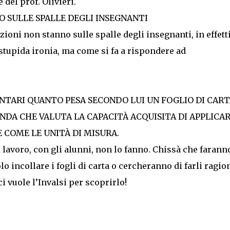
 del prof. Olivieri.
O SULLE SPALLE DEGLI INSEGNANTI
azioni non stanno sulle spalle degli insegnanti, in effett
 stupida ironia, ma come si fa a rispondere ad
NTARI QUANTO PESA SECONDO LUI UN FOGLIO DI CART
NDA CHE VALUTA LA CAPACITÀ ACQUISITA DI APPLICA
 COME LE UNITÀ DI MISURA.
o lavoro, con gli alunni, non lo fanno. Chissà che farann
lo incollare i fogli di carta o cercheranno di farli ragio
 vuole l’Invalsi per scoprirlo!