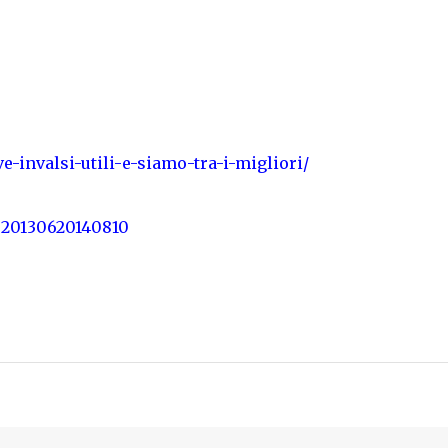
ve-invalsi-utili-e-siamo-tra-i-migliori/
=20130620140810