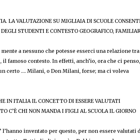
VIA. LA VALUTAZIONE SU MIGLIAIA DI SCUOLE CONSENT
DEGLI STUDENTI E CONTESTO GEOGRAFICO, FAMILIAR
 mente a nessuno che potesse esserci una relazione tra 
 il famoso contesto. In effetti, anch’io, ora che ci penso
un certo …. Milani, o Don Milani, forse; ma ci voleva
HE IN ITALIA IL CONCETTO DI ESSERE VALUTATI
NTO C’È CHI NON MANDA I FIGLI AL SCUOLA IL GIORNO
” l’hanno inventato per questo, per non essere valutati 