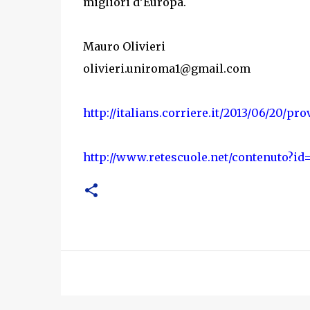
migliori d’Europa.
Mauro Olivieri
olivieri.uniroma1@gmail.com
http://italians.corriere.it/2013/06/20/pro
http://www.retescuole.net/contenuto?id