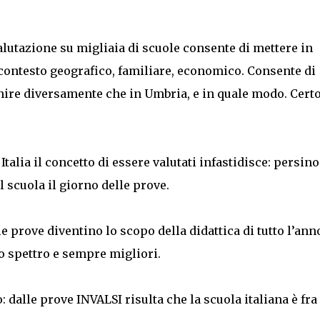
a valutazione su migliaia di scuole consente di mettere in
contesto geografico, familiare, economico. Consente di
nire diversamente che in Umbria, e in quale modo. Certo
talia il concetto di essere valutati infastidisce: persino
l scuola il giorno delle prove.
e prove diventino lo scopo della didattica di tutto l’ann
o spettro e sempre migliori.
 dalle prove INVALSI risulta che la scuola italiana è fra 