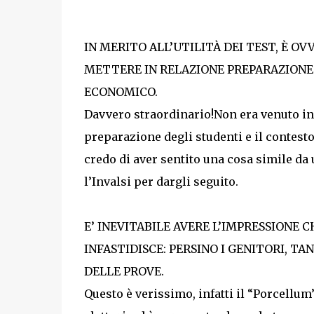
IN MERITO ALL’UTILITÀ DEI TEST, È OV
METTERE IN RELAZIONE PREPARAZIONE 
ECONOMICO.
Davvero straordinario!Non era venuto in
preparazione degli studenti e il contesto,
credo di aver sentito una cosa simile da 
l’Invalsi per dargli seguito.
E’ INEVITABILE AVERE L’IMPRESSIONE C
INFASTIDISCE: PERSINO I GENITORI, TA
DELLE PROVE.
Questo è verissimo, infatti il “Porcellum