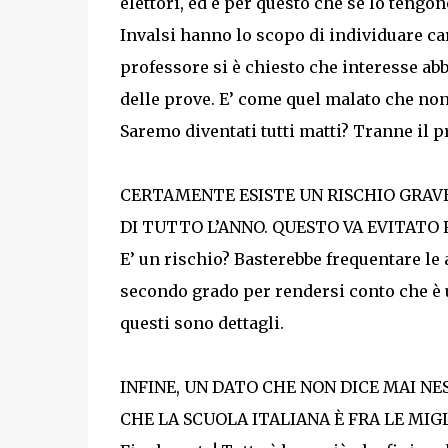
elettori, ed è per questo che se lo tengono
Invalsi hanno lo scopo di individuare car
professore si è chiesto che interesse abbi
delle prove. E’ come quel malato che non
Saremo diventati tutti matti? Tranne il p
CERTAMENTE ESISTE UN RISCHIO GRAVE
DI TUTTO L’ANNO. QUESTO VA EVITATO
E’ un rischio? Basterebbe frequentare le 
secondo grado per rendersi conto che è un
questi sono dettagli.
INFINE, UN DATO CHE NON DICE MAI NE
CHE LA SCUOLA ITALIANA È FRA LE MIG