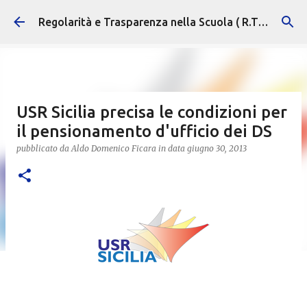
Passa ai contenuti principali
Regolarità e Trasparenza nella Scuola ( R.T.S. )
USR Sicilia precisa le condizioni per
il pensionamento d'ufficio dei DS
pubblicato da
Aldo Domenico Ficara
in data
giugno 30, 2013