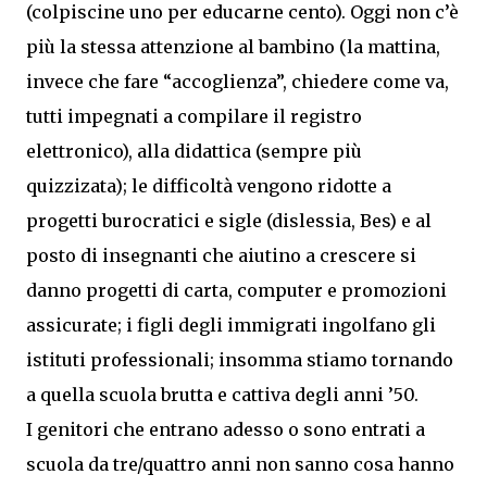
(colpiscine uno per educarne cento). Oggi non c’è
più la stessa attenzione al bambino (la mattina,
invece che fare “accoglienza”, chiedere come va,
tutti impegnati a compilare il registro
elettronico), alla didattica (sempre più
quizzizata); le difficoltà vengono ridotte a
progetti burocratici e sigle (dislessia, Bes) e al
posto di insegnanti che aiutino a crescere si
danno progetti di carta, computer e promozioni
assicurate; i figli degli immigrati ingolfano gli
istituti professionali; insomma stiamo tornando
a quella scuola brutta e cattiva degli anni ’50.
I genitori che entrano adesso o sono entrati a
scuola da tre/quattro anni non sanno cosa hanno