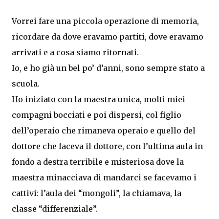
Vorrei fare una piccola operazione di memoria,
ricordare da dove eravamo partiti, dove eravamo
arrivati e a cosa siamo ritornati.
Io, e ho già un bel po’ d’anni, sono sempre stato a
scuola.
Ho iniziato con la maestra unica, molti miei
compagni bocciati e poi dispersi, col figlio
dell’operaio che rimaneva operaio e quello del
dottore che faceva il dottore, con l’ultima aula in
fondo a destra terribile e misteriosa dove la
maestra minacciava di mandarci se facevamo i
cattivi: l’aula dei “mongoli”, la chiamava, la
classe “differenziale”.