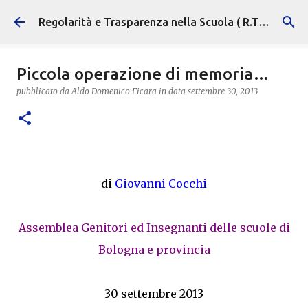
Passa ai contenuti principali
Regolarità e Trasparenza nella Scuola ( R.T.S. )
Piccola operazione di memoria…
pubblicato da
Aldo Domenico Ficara
in data
settembre 30, 2013
di
Giovanni Cocchi
Assemblea Genitori ed Insegnanti delle scuole di
Bologna e provincia
30 settembre 2013