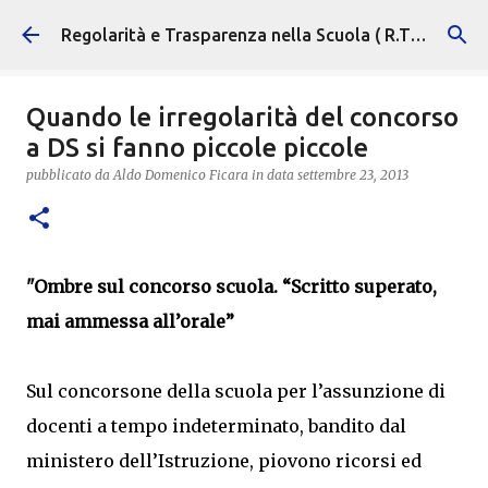
Passa ai contenuti principali
Regolarità e Trasparenza nella Scuola ( R.T.S. )
Quando le irregolarità del concorso
a DS si fanno piccole piccole
pubblicato da
Aldo Domenico Ficara
in data
settembre 23, 2013
"Ombre sul concorso scuola. “Scritto superato,
mai ammessa all’orale”
Sul concorsone della scuola per l’assunzione di
docenti a tempo indeterminato, bandito dal
ministero dell’Istruzione, piovono ricorsi ed