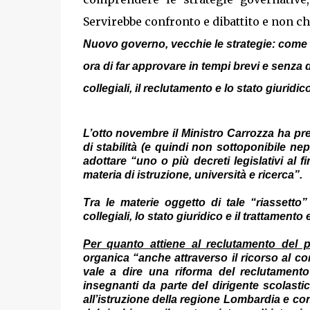
Servirebbe confronto e dibattito e non c
Nuovo governo, vecchie le strategie: come a
ora di far approvare in tempi brevi e senza 
collegiali, il reclutamento e lo stato giuridic
L’otto novembre il Ministro Carrozza ha pre
di stabilità (e quindi non sottoponibile ne
adottare “uno o più decreti legislativi al f
materia di istruzione, università e ricerca”.
Tra le materie oggetto di tale “riassetto”
collegiali, lo stato giuridico e il trattamen
Per quanto attiene al reclutamento del p
organica “anche attraverso il ricorso al co
vale a dire una riforma del reclutamento
insegnanti da parte del dirigente scolasti
all’istruzione della regione Lombardia e co