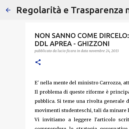
Regolarità e Trasparenza ne
NON SANNO COME DIRCELO: 
DDL APREA - GHIZZONI
pubblicato da
lucio ficara
in data
novembre 24, 2013
E' nella mente del ministro Carrozza, at
Il problema di queste riforme è princip
pubblica. Si teme una rivolta generale 
movimenti studenteschi, tali da minare la
Vi invitiamo a leggere l'articolo scri
comprendere le strategie governative