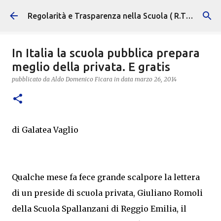
Passa ai contenuti principali
Regolarità e Trasparenza nella Scuola ( R.T.S. )
In Italia la scuola pubblica prepara
meglio della privata. E gratis
pubblicato da
Aldo Domenico Ficara
in data
marzo 26, 2014
di Galatea Vaglio
Qualche mese fa fece grande scalpore la lettera
di un preside di scuola privata, Giuliano Romoli
della Scuola Spallanzani di Reggio Emilia, il