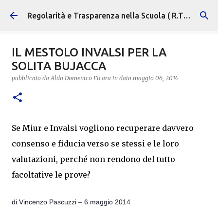
Passa ai contenuti principali
Regolarità e Trasparenza nella Scuola ( R.T.S. )
IL MESTOLO INVALSI PER LA
SOLITA BUJACCA
pubblicato da
Aldo Domenico Ficara
in data
maggio 06, 2014
Se Miur e Invalsi vogliono recuperare davvero
consenso e fiducia verso se stessi e le loro
valutazioni, perché non rendono del tutto
facoltative le prove?
di Vincenzo Pascuzzi – 6 maggio 2014