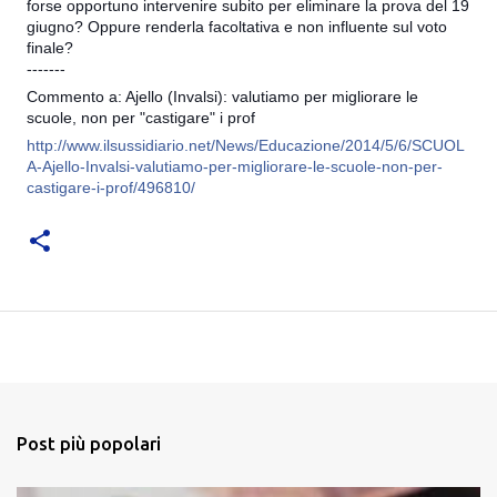
forse opportuno intervenire subito per eliminare la prova del 19
giugno? Oppure renderla facoltativa e non influente sul voto
finale?
-------
Commento a: Ajello (Invalsi): valutiamo per migliorare le
scuole, non per "castigare" i prof
http://www.ilsussidiario.net/News/Educazione/2014/5/6/SCUOL
A-Ajello-Invalsi-valutiamo-per-migliorare-le-scuole-non-per-
castigare-i-prof/496810/
Post più popolari