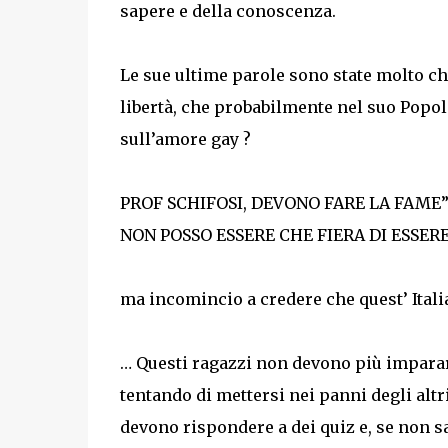
sapere e della conoscenza.
Le sue ultime parole sono state molto chi
libertà, che probabilmente nel suo Popolo
sull’amore gay ?
PROF SCHIFOSI, DEVONO FARE LA FAME”
NON POSSO ESSERE CHE FIERA DI ESSER
ma incomincio a credere che quest’ Itali
… Questi ragazzi non devono più imparar
tentando di mettersi nei panni degli altr
devono rispondere a dei quiz e, se non s