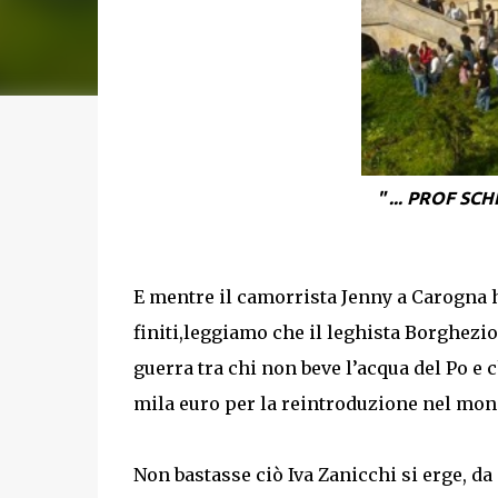
" ... PROF S
E mentre il camorrista Jenny a Carogna ha
finiti,leggiamo che il leghista Borghezio
guerra tra chi non beve l’acqua del Po e
mila euro per la reintroduzione nel mon
Non bastasse ciò Iva Zanicchi si erge, da