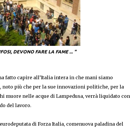
CHIFOSI, DEVONO FARE
LA FAME ... "
 fatto capire all’Italia intera in che mani siamo
, noto più che per la sue innovazioni politiche, per la
 chi muore nelle acque di Lampedusa, verrà liquidato con
do del lavoro.
 eurodeputata di Forza Italia, comenuova paladina del