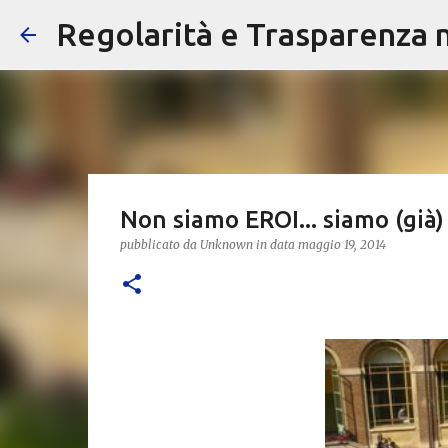
Regolarità e Trasparenza ne
Non siamo EROI... siamo (già
pubblicato da
Unknown
in data
maggio 19, 2014