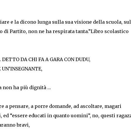
are e la dicono lunga sulla sua visione della scuola, sul
 di Partito, non ne ha respirata tanta.”Libro scolastico
. DETTO DA CHI FA A GARA CON DUDU,
E UN’INSEGNANTE,
a non ha più dignità …
e a pensare, a porre domande, ad ascoltare, magari
i, ed “essere educati in quanto uomini”, no, questi ragaz
aranno bravi,