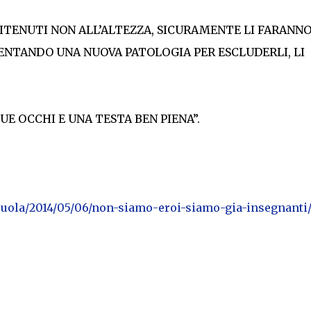
RITENUTI NON ALL’ALTEZZA, SICURAMENTE LI FARANN
ENTANDO UNA NUOVA PATOLOGIA PER ESCLUDERLI, LI
UE OCCHI E UNA TESTA BEN PIENA”.
/scuola/2014/05/06/non-siamo-eroi-siamo-gia-insegnanti