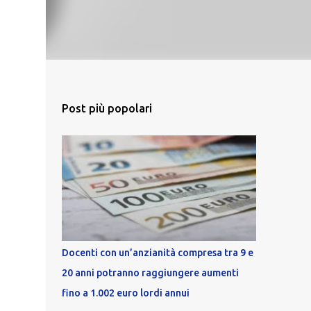
Post più popolari
Docenti con un’anzianità compresa tra 9 e
20 anni potranno raggiungere aumenti
fino a 1.002 euro lordi annui