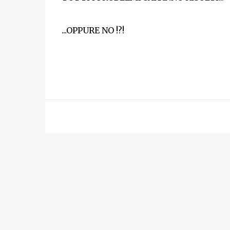
...OPPURE NO !?!