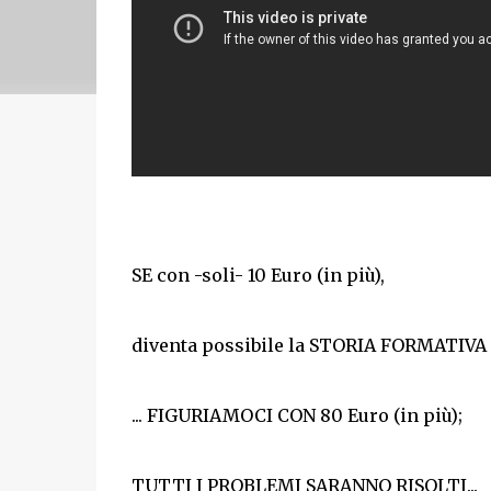
SE con -soli- 10 Euro (in più),
diventa possibile la STORIA FORMATIVA 
... FIGURIAMOCI CON 80 Euro (in più);
TUTTI I PROBLEMI SARANNO RISOLTI...