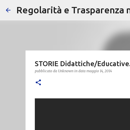
Regolarità e Trasparenza ne
STORIE Didattiche/Educative...
pubblicato da
Unknown
in data
maggio 14, 2014