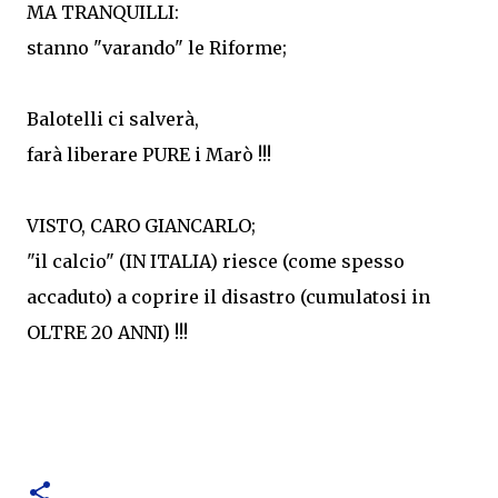
MA TRANQUILLI:
stanno "varando" le Riforme;
Balotelli ci salverà,
farà liberare PURE i Marò !!!
VISTO, CARO GIANCARLO;
"il calcio" (IN ITALIA) riesce (come spesso
accaduto) a coprire il disastro (cumulatosi in
OLTRE 20 ANNI) !!!