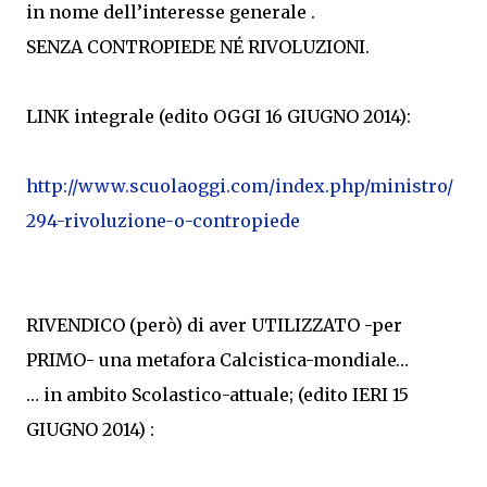
in nome dell’interesse generale .
SENZA CONTROPIEDE NÉ RIVOLUZIONI.
LINK integrale (edito OGGI 16 GIUGNO 2014):
http://www.scuolaoggi.com/index.php/ministro/
294-rivoluzione-o-contropiede
RIVENDICO (però) di aver UTILIZZATO -per
PRIMO- una metafora Calcistica-mondiale…
… in ambito Scolastico-attuale; (edito IERI 15
GIUGNO 2014) :