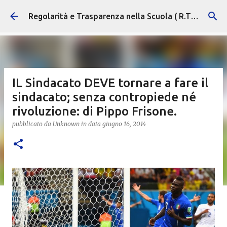
Passa ai contenuti principali
Regolarità e Trasparenza nella Scuola ( R.T.S. )
IL Sindacato DEVE tornare a fare il
sindacato; senza contropiede né
rivoluzione: di Pippo Frisone.
pubblicato da
Unknown
in data
giugno 16, 2014