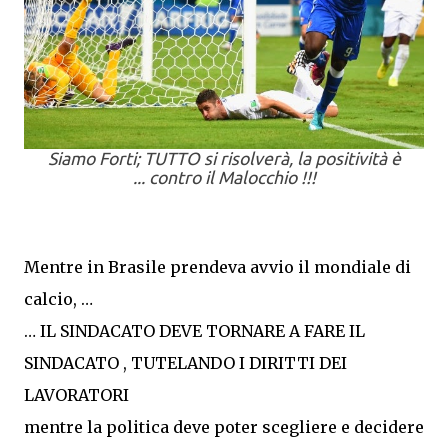
Siamo Forti; TUTTO si risolverà, la positività è
... contro il Malocchio !!!
Mentre in Brasile prendeva avvio il mondiale di
calcio, …
… IL SINDACATO DEVE TORNARE A FARE IL
SINDACATO , TUTELANDO I DIRITTI DEI
LAVORATORI
mentre la politica deve poter scegliere e decidere