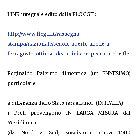
LINK integrale edito dalla FLC CGIL:
http://www.flcgil.it/rassegna-
stampa/nazionale/scuole-aperte-anche-a-
ferragosto-ottima-idea-ministro-peccato-che.flc
Reginaldo Palermo dimentica (un ENNESIMO)
particolare:
a differenza dello Stato israeliano… (IN ITALIA)
i Prof. provengono IN LARGA MISURA dal
Meridione e
(da Nord a Sud, sussistono circa 1.500