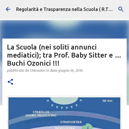
Passa ai contenuti principali
Regolarità e Trasparenza nella Scuola ( R.T.S. )
La Scuola (nei soliti annunci
mediatici); tra Prof. Baby Sitter e …
Buchi Ozonici !!!
pubblicato da
Unknown
in data
giugno 16, 2014