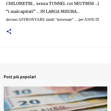
CHILOMETRI… senza TUNNEL coi NEUTRINI …)
“i malcapitati” … IN LARGA MISURA…
devono AFFRONTARE simili “traversate”… per ANNI
!!!
Post più popolari