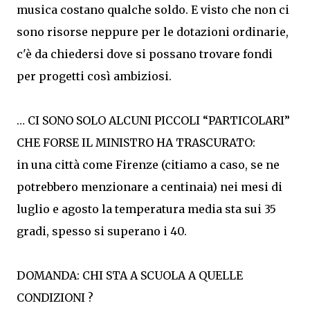
musica costano qualche soldo. E visto che non ci
sono risorse neppure per le dotazioni ordinarie,
c'è da chiedersi dove si possano trovare fondi
per progetti così ambiziosi.
… CI SONO SOLO ALCUNI PICCOLI “PARTICOLARI”
CHE FORSE IL MINISTRO HA TRASCURATO:
in una città come Firenze (citiamo a caso, se ne
potrebbero menzionare a centinaia) nei mesi di
luglio e agosto la temperatura media sta sui 35
gradi, spesso si superano i 40.
DOMANDA: CHI STA A SCUOLA A QUELLE
CONDIZIONI ?