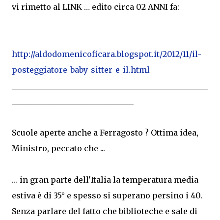
vi rimetto al LINK … edito circa 02 ANNI fa:
http://aldodomenicoficara.blogspot.it/2012/11/il-
posteggiatore-baby-sitter-e-il.html
__________________________________________________
_______________________________
Scuole aperte anche a Ferragosto ? Ottima idea,
Ministro, peccato che ...
… in gran parte dell'Italia la temperatura media
estiva è di 35° e spesso si superano persino i 40.
Senza parlare del fatto che biblioteche e sale di