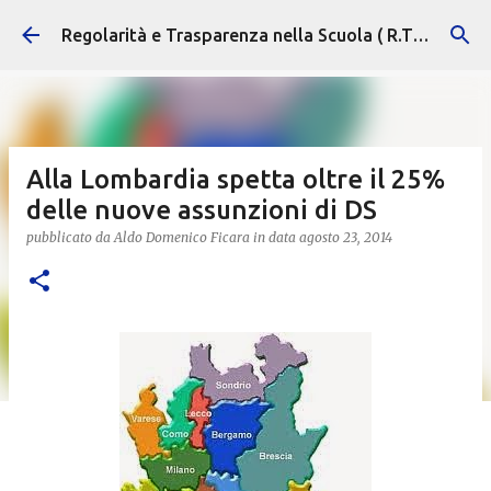
Passa ai contenuti principali
Regolarità e Trasparenza nella Scuola ( R.T.S. )
Alla Lombardia spetta oltre il 25%
delle nuove assunzioni di DS
pubblicato da
Aldo Domenico Ficara
in data
agosto 23, 2014