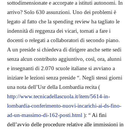
sottodimensionate e accorpate a istituti autonomi. In
arrivo? Solo 630 assunzioni. Uno dei problemi è
legato al fatto che la spending review ha tagliato le
indennità di reggenza dei vicari, tornati a fare i
docenti o relegati a collaboratori di secondo piano.
A un preside si chiedeva di dirigere anche sette sedi
senza alcun contributo aggiuntivo, così, ora, alunni
e insegnanti di 2.070 scuole italiane si avviano a
iniziare le lezioni senza preside “. Negli stessi giorni
una nota dell’Usr della Lombardia recita (
http://www.tecnicadellascuola.it/item/5614-in-
lombardia-conferimento-nuovi-incarichi-ai-ds-fino-
ad-un-massimo-di-162-posti.html
): “
Ai fini
dell’avvio delle procedure relative alle immissioni in