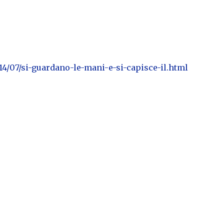
14/07/si-guardano-le-mani-e-si-capisce-il.html