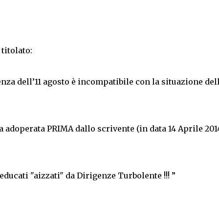
titolato:
enza dell’11 agosto è incompatibile con la situazione del
ta adoperata PRIMA dallo scrivente (in data 14 Aprile 201
ducati "aizzati" da Dirigenze Turbolente !!! ”