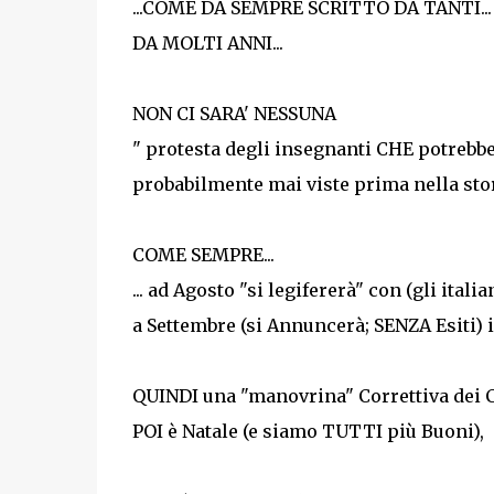
...COME DA SEMPRE SCRITTO DA TANTI...
DA MOLTI ANNI...
NON CI SARA' NESSUNA
" protesta degli insegnanti CHE potrebbe 
probabilmente mai viste prima nella stori
COME SEMPRE...
... ad Agosto "si legifererà" con (gli ital
a Settembre (si Annuncerà; SENZA Esiti) i
QUINDI una "manovrina" Correttiva dei C
POI è Natale (e siamo TUTTI più Buoni),