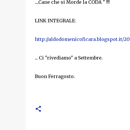
....Cane che si Morde la CODA " !!!
LINK INTEGRALE:
http://aldodomenicoficara.blogspot.it/20
... Ci "rivediamo" a Settembre.
Buon Ferragosto.