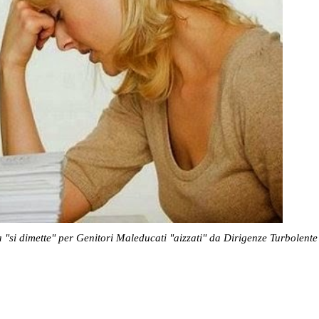
a
"si dimette" per Genitori Maleducati "aizzati" da Dirigenze Turbolente 