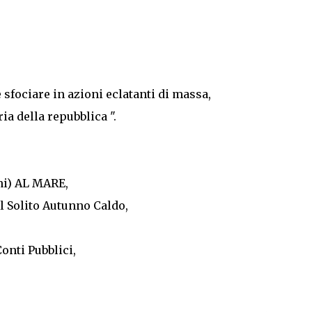
sfociare in azioni eclatanti di massa,
a della repubblica ".
iani) AL MARE,
l Solito Autunno Caldo,
onti Pubblici,