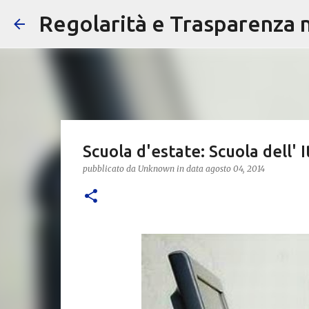
Regolarità e Trasparenza ne
Scuola d'estate: Scuola dell' I
pubblicato da
Unknown
in data
agosto 04, 2014