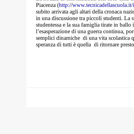
Piacenza (
http://www.tecnicadellascuola.it
subito arrivata agli altari della cronaca naz
in una discussione tra piccoli studenti. La s
studentessa e la sua famiglia tirate in ball
l’esasperazione di una guerra continua, por
semplici dinamiche
di una vita scolastica
speranza di tutti è quella
di ritornare prest