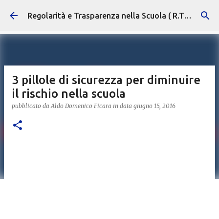
Passa ai contenuti principali
Regolarità e Trasparenza nella Scuola ( R.T.S. )
3 pillole di sicurezza per diminuire
il rischio nella scuola
pubblicato da
Aldo Domenico Ficara
in data
giugno 15, 2016