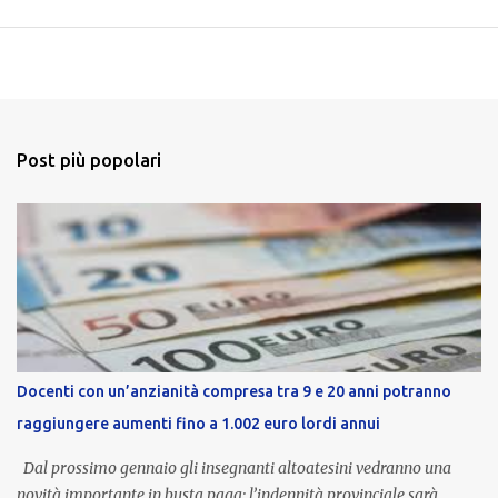
Post più popolari
Docenti con un’anzianità compresa tra 9 e 20 anni potranno
raggiungere aumenti fino a 1.002 euro lordi annui
Dal prossimo gennaio gli insegnanti altoatesini vedranno una
novità importante in busta paga: l’indennità provinciale sarà