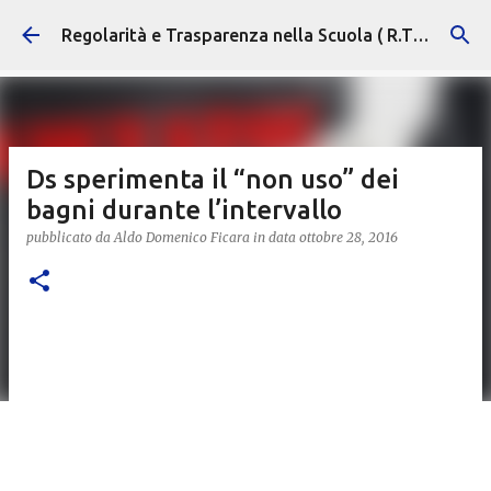
Passa ai contenuti principali
Regolarità e Trasparenza nella Scuola ( R.T.S. )
Ds sperimenta il “non uso” dei
bagni durante l’intervallo
pubblicato da
Aldo Domenico Ficara
in data
ottobre 28, 2016