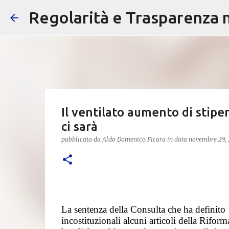
Regolarità e Trasparenza ne
Il ventilato aumento di stip
ci sarà
pubblicato da
Aldo Domenico Ficara
in data
novembre 29,
La sentenza della Consulta che ha definito
incostituzionali alcuni articoli della Rifor