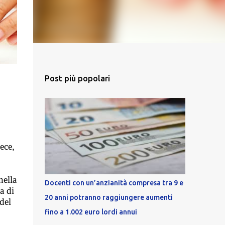
Post più popolari
ece,
ella
Docenti con un’anzianità compresa tra 9 e
a di
20 anni potranno raggiungere aumenti
del
fino a 1.002 euro lordi annui