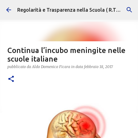
Passa ai contenuti principali
Regolarità e Trasparenza nella Scuola ( R.T.S. )
Continua l’incubo meningite nelle
scuole italiane
pubblicato da
Aldo Domenico Ficara
in data
febbraio 18, 2017