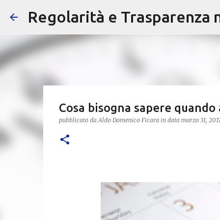
Regolarità e Trasparenza ne
Cosa bisogna sapere quando 
pubblicato da
Aldo Domenico Ficara
in data
marzo 31, 201