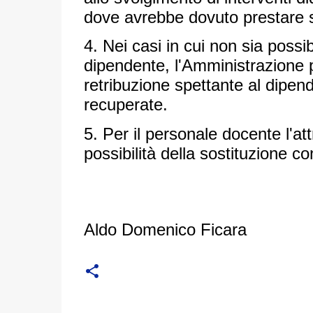
dove avrebbe dovuto prestare s
4. Nei casi in cui non sia possib
dipendente, l'Amministrazione 
retribuzione spettante al dipen
recuperate.
5. Per il personale docente l'at
possibilità della sostituzione co
Aldo Domenico Ficara