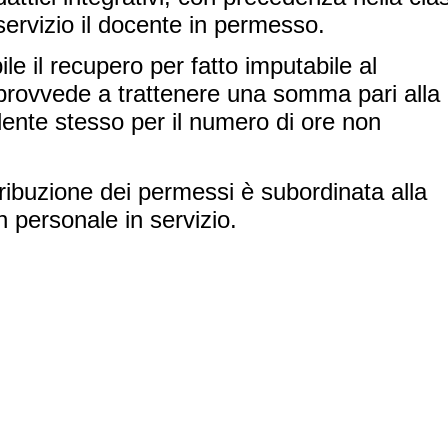
ervizio il docente in permesso.
ile il recupero per fatto imputabile al
provvede a trattenere una somma pari alla
dente stesso per il numero di ore non
tribuzione dei permessi è subordinata alla
n personale in servizio.